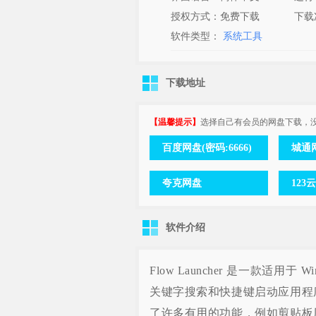
授权方式：免费下载
下载
软件类型：
系统工具
下载地址
【温馨提示】
选择自己有会员的网盘下载，
百度网盘(密码:6666)
城通网
夸克网盘
123
软件介绍
Flow Launcher 是一款适
关键字搜索和快捷键启动应用程序、
了许多有用的功能，例如剪贴板历史