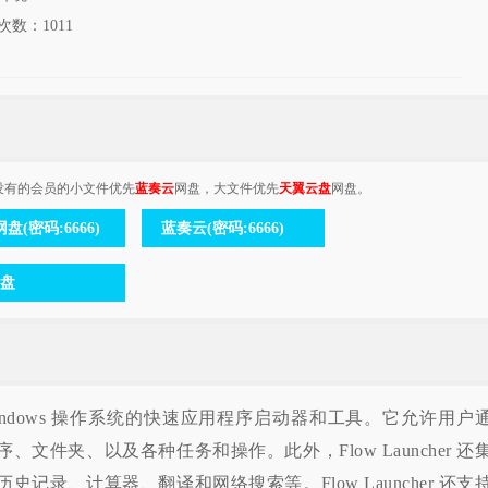
次数：
1011
没有的会员的小文件优先
蓝奏云
网盘，大文件优先
天翼云盘
网盘。
盘(密码:6666)
蓝奏云(密码:6666)
云盘
用于 Windows 操作系统的快速应用程序启动器和工具。它允许用户
文件夹、以及各种任务和操作。此外，Flow Launcher 还
记录、计算器、翻译和网络搜索等。Flow Launcher 还支