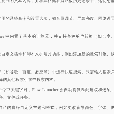
最近复制的文本内容，并将其存储在剪贴板历史记录中。这使您
些常用的系统命令和设置选项，如音量调节、屏幕亮度、网络设
auncher 中内置了基本的计算器，并支持各种单位转换（如长度
创建自定义插件和脚本来扩展其功能，例如添加新的搜索引擎、
引擎（如谷歌、百度、必应等）中进行快速搜索。只需输入搜索
择的其他搜索引擎中搜索内容。
或关键字时，Flow Launcher 会自动提供匹配建议和选项
序、文件或任务。
据自己的喜好自定义主题和样式，例如更改背景颜色、字体、