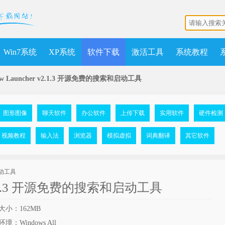
Win7系统
XP系统
软件下载
激活工具
系统教程
ow Launcher v2.1.3 开源免费的搜索和启动工具
图形图像
聊天软件
办公软件
上传下载
实用软件
硬件检测
视频教程
输入法
浏览器
模拟虚拟
词典翻译
其它软件
r v2.1.3 开源免费的搜索和启动工具
大小：162MB
境：Windows All