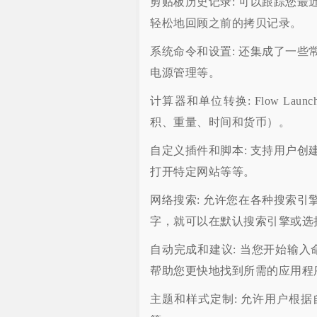
剪贴板历史记录: 可以跟踪您
轻松地回顾之前的拷贝记录。
系统命令和设置: 还集成了一
电源管理等。
计算器和单位转换: Flow L
积、重量、时间和货币）。
自定义插件和脚本: 支持用户
打开特定网站等等。
网络搜索: 允许您在各种搜索
字，就可以在默认搜索引擎或选
自动完成和建议: 当您开始输入命令
帮助您更快地找到所需的应用程
主题和样式定制: 允许用户根