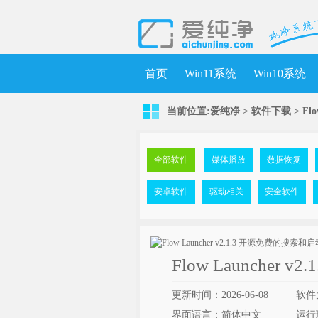
首页
Win11系统
Win10系统
当前位置:
爱纯净
>
软件下载
>
Fl
全部软件
媒体播放
数据恢复
安卓软件
驱动相关
安全软件
Flow Launche
更新时间：2026-06-08
软件
界面语言：简体中文
运行环