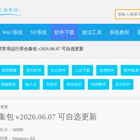
Win7系统
XP系统
软件下载
激活工具
系统教程
常用运行库合集包 v2026.06.07 可自选更新
图形图像
聊天软件
办公软件
上传下载
实用软件
硬件检测
视频教程
输入法
浏览器
模拟虚拟
词典翻译
其它软件
v2026.06.07 可自选更新
大小：34MB
境：Windows All