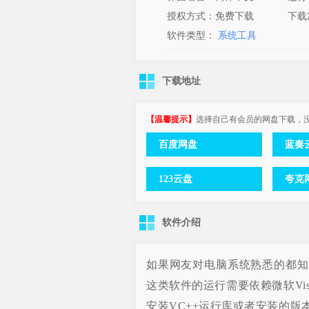
授权方式：免费下载
下载
软件类型：
系统工具
下载地址
【温馨提示】
选择自己有会员的网盘下载，
百度网盘
蓝奏
123云盘
夸克
软件介绍
如果网友对电脑系统熟悉的都知道，我们
这类软件的运行需要依赖微软Visu
安装VC++运行库或者安装的