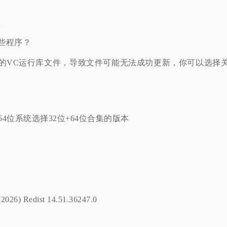
？
。
些程序？
的VC运行库文件，导致文件可能无法成功更新，你可以选择
64位系统选择32位+64位合集的版本
026) Redist 14.51.36247.0