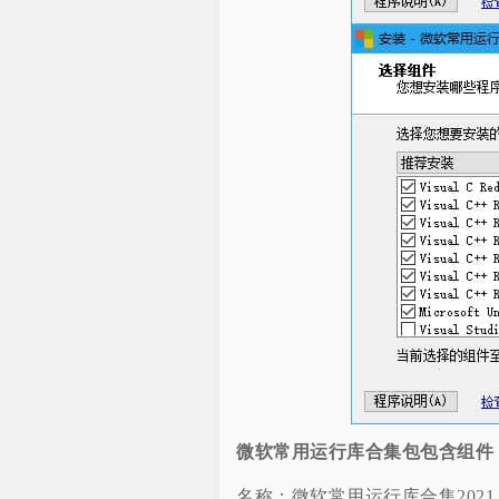
微软常用运行库合集包包含组件
名称：微软常用运行库合集2021.0