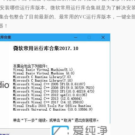
安装哪些运行库版本。微软常用运行库合集就是为了解决安
集合包整合了目前最新的、最常用的VC运行库版本，一键全
器！