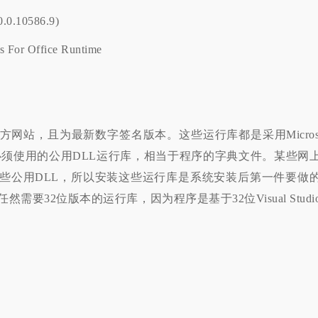
0.0.10586.9)
ls For Office Runtime
网站，且为最新数字签名版本。这些运行库都是采用Microso
X编写的软件必须使用的公用DLL运行库，相当于程序的字典文件。某些网
些公用DLL，所以安装这些运行库是系统安装后第一件要做
需要32位版本的运行库，因为程序是基于32位Visual Studi