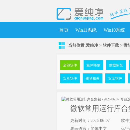
首页
Win11系统
Win10系统
当前位置:
爱纯净
>
软件下载
>
微软
全部软件
媒体播放
数据恢复
安卓软件
驱动相关
安全软件
微软常用运行库合集包 
更新时间：2026-06-07
软件
界面语言：简体中文
运行环