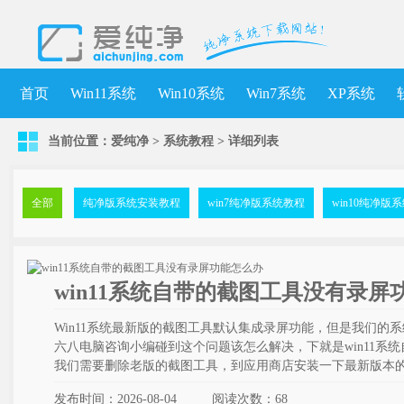
首页
Win11系统
Win10系统
Win7系统
XP系统
当前位置：
爱纯净
>
系统教程
>
详细列表
全部
纯净版系统安装教程
win7纯净版系统教程
win10纯净版
win11系统自带的截图工具没有录屏
Win11系统最新版的截图工具默认集成录屏功能，但是我们的
六八电脑咨询小编碰到这个问题该怎么解决，下就是win11系
我们需要删除老版的截图工具，到应用商店安装一下最新版本
发布时间：2026-08-04
阅读次数：
68