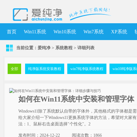
首页
Win11系统
Win10系统
Win7系统
XP系统
当前位置：
爱纯净
>
系统教程
>
详细列表
全部
纯净版系统安装教程
win7纯净版系统教程
win10纯净版
如何在Win11系统中安装和管理字
Windows11除了系统默认自带的字体外，其他格式的字体都
给大家介绍一下Windows11更换系统字体的方法，希望对大家有所
法：1、鼠标右击桌面选择"个性化"。2
发布时间：2024-12-22
阅读次数：
1866