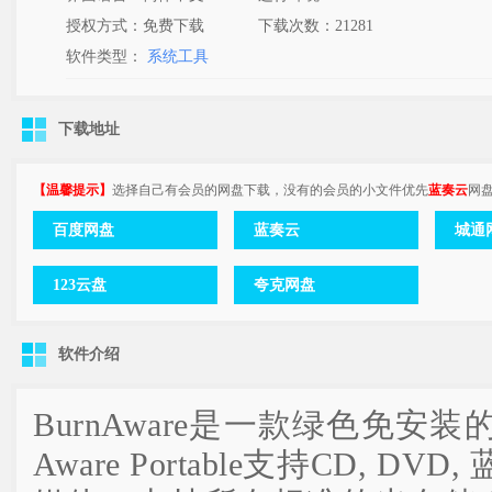
授权方式：免费下载
下载次数：
21281
软件类型：
系统工具
下载地址
【温馨提示】
选择自己有会员的网盘下载，没有的会员的小文件优先
蓝奏云
网
百度网盘
蓝奏云
城通网
123云盘
夸克网盘
软件介绍
BurnAware是一款绿色免安装
Aware Portable支持CD, D