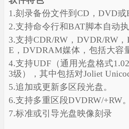
软件特色
1.刻录备份文件到CD，DVD或Bl
2.支持命令行和BAT脚本自动
3.支持CD­R/RW，DVD­R/RW，
E，DVD­RAM媒体，包括大
4.支持UDF（通用光盘格式1.02­2
3级），其中包括对Joliet Unic
5.追加或更新多区段光盘。
6.支持多重区段DVD­RW/+RW
7.标准或引导光盘映像刻录