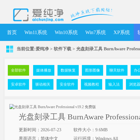
首页
Win11系统
Win10系统
Win7系统
XP系统
当前位置:
爱纯净
>
软件下载
>
光盘刻录工具 BurnAware Professi
全部软件
媒体播放
数据恢复
图形图像
聊天软件
办
安卓软件
驱动相关
安全软件
视频教程
输入法
浏览
光盘刻录工具 BurnAware Profession
更新时间：2026-07-23
软件大小：9.6MB
界面语言：简体中文
运行环境：Windows All