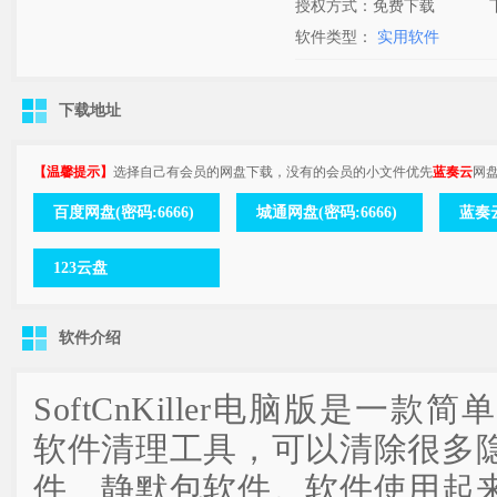
授权方式：免费下载
软件类型：
实用软件
下载地址
【温馨提示】
选择自己有会员的网盘下载，没有的会员的小文件优先
蓝奏云
网
百度网盘(密码:6666)
城通网盘(密码:6666)
蓝奏云
123云盘
软件介绍
SoftCnKiller电脑版是一
软件清理工具，可以清除很多
件、静默包软件。软件使用起