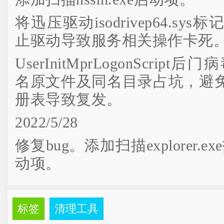
将迅压驱动isodrivep64.s
止驱动导致服务相关操作卡死
UserInitMprLogonScri
名原文件及同名目录占坑，避
册表导致复发。
2022/5/28
修复bug。添加扫描explorer.
动项。
标签
清理工具