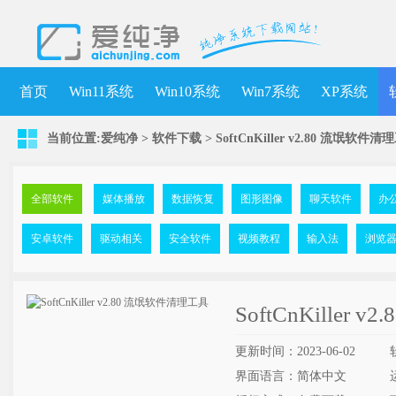
首页
Win11系统
Win10系统
Win7系统
XP系统
当前位置:
爱纯净
>
软件下载
>
SoftCnKiller v2.80 流氓软件
全部软件
媒体播放
数据恢复
图形图像
聊天软件
办
安卓软件
驱动相关
安全软件
视频教程
输入法
浏览
SoftCnKiller
更新时间：2023-06-02
界面语言：简体中文