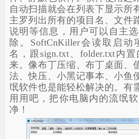
自动扫描就会在列表下显示所
主罗列出所有的项目名、文件
说明等信息，用户可以自主选
除。SoftCnKiller会读
名，跟sign.txt、folder.
来。像布丁压缩、布丁桌面、
法、快压、小黑记事本、小鱼
氓软件也是能轻松解决的。有
用用吧，把你电脑内的流氓软
净！