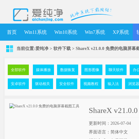
首页
Win11系统
Win10系统
Win7系统
XP系统
当前位置:
爱纯净
>
软件下载
>
ShareX v21.0.0 免费的电脑屏
全部软件
媒体播放
数据恢复
图形图像
聊天软件
办
安卓软件
驱动相关
安全软件
视频教程
输入法
浏览
ShareX v2
更新时间：2026-07-04
界面语言：简体中文