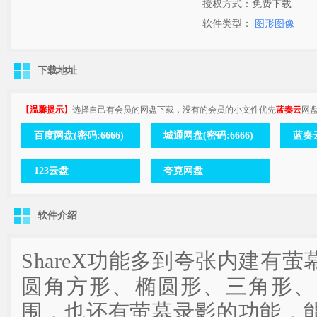
授权方式：免费下载
软件类型：
图形图像
下载地址
【温馨提示】
选择自己有会员的网盘下载，没有的会员的小文件优先
蓝奏云
网
百度网盘(密码:6666)
城通网盘(密码:6666)
蓝奏云
123云盘
夸克网盘
软件介绍
ShareX功能多到夸张内建有
圆角方形、椭圆形、三角形、
围，也还有萤幕录影的功能，