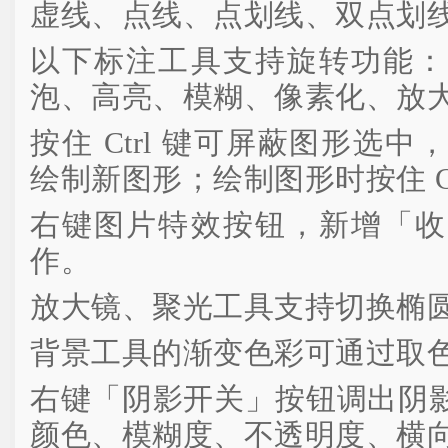
虚线、点线、点划线、双点划
以下标注工具支持旋转功能：
泡、高亮、模糊、像素化、放
按住 Ctrl 键可屏蔽图形选
绘制新图形；绘制图形时按住 Ct
右键图片特效按钮，新增「收
作。
放大镜、聚光工具支持切换椭
背景工具的渐变色彩可通过取
右键「阴影开关」按钮调出阴
颜色、模糊度、不透明度、横