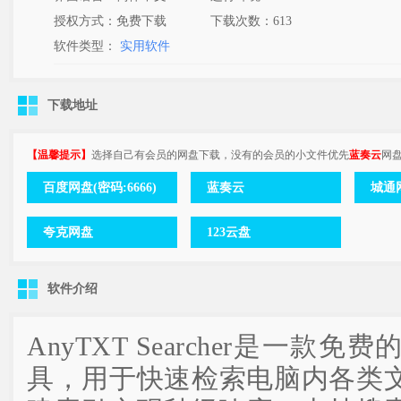
授权方式：免费下载
下载次数：
613
软件类型：
实用软件
下载地址
【温馨提示】
选择自己有会员的网盘下载，没有的会员的小文件优先
蓝奏云
网
百度网盘(密码:6666)
蓝奏云
城通网
夸克网盘
123云盘
软件介绍
AnyTXT Searcher是一
具，用于快速检索电脑内各类