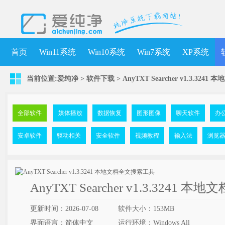
首页
Win11系统
Win10系统
Win7系统
XP系统
当前位置:
爱纯净
>
软件下载
>
AnyTXT Searcher v1.3.32
全部软件
媒体播放
数据恢复
图形图像
聊天软件
办
安卓软件
驱动相关
安全软件
视频教程
输入法
浏览
AnyTXT Searcher v1.3.3241
更新时间：2026-07-08
软件大小：153MB
界面语言：简体中文
运行环境：Windows All