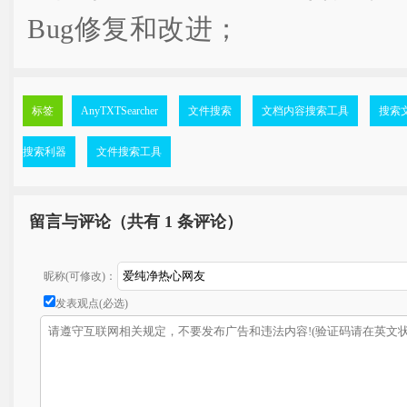
Bug修复和改进；
标签
AnyTXTSearcher
文件搜索
文档内容搜索工具
搜索
搜索利器
文件搜索工具
留言与评论（共有
1 条评论）
昵称(可修改)：
发表观点(必选)