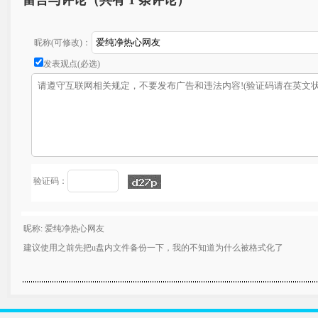
留言与评论（共有
1 条评论）
昵称(可修改)：
发表观点(必选)
验证码：
昵称: 爱纯净热心网友
建议使用之前先把u盘内文件备份一下，我的不知道为什么被格式化了