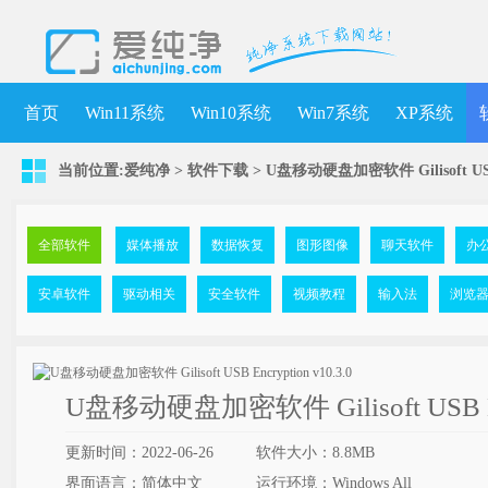
首页
Win11系统
Win10系统
Win7系统
XP系统
当前位置:
爱纯净
>
软件下载
>
U盘移动硬盘加密软件 Gilisoft USB E
全部软件
媒体播放
数据恢复
图形图像
聊天软件
办
安卓软件
驱动相关
安全软件
视频教程
输入法
浏览
U盘移动硬盘加密软件 Gilisoft USB Enc
更新时间：2022-06-26
软件大小：8.8MB
界面语言：简体中文
运行环境：Windows All