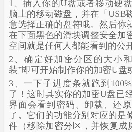
1、插入你的U盘或者移动硬
脑上的移动磁盘，并在「USB
意选择正确的盘符哦。然后你
在下面黑色的滑块调整安全加
空间就是任何人都能看到的公
2、确定好加密分区的大小和
装”即可开始制作你的加密U盘
3、一下子进度条就跑到100
了！这时其实你的加密U盘已
界面会看到密码、卸载、还原
了。它们的功能分别对应的是
件（移除加密分区，并恢复成