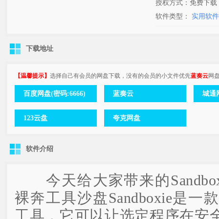
授权方式：免费下载
软件类型：
实用软件
下载地址
【温馨提示】
选择自己有会员的网盘下载，没有的会员的小文件优先
蓝奏云
网
百度网盘(密码:6666)
蓝奏云
城通网
123云盘
夸克网盘
软件介绍
今天给大家带来的Sandbo
裸奔工具沙盘Sandboxie是
工具，它可以让选定程序在安