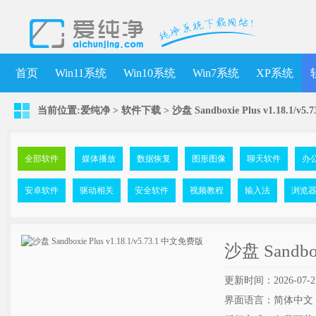
首页
Win11系统
Win10系统
Win7系统
XP系统
当前位置:
爱纯净
>
软件下载
>
沙盘 Sandboxie Plus v1.18.1/v
全部软件
媒体播放
数据恢复
图形图像
聊天软件
办
安卓软件
驱动相关
安全软件
视频教程
输入法
浏览
沙盘 Sandbo
更新时间：2026-07-2
界面语言：简体中文