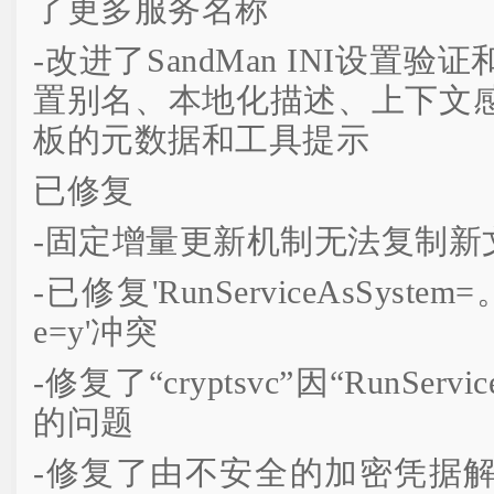
了更多服务名称
-改进了SandMan INI设置
置别名、本地化描述、上下文
板的元数据和工具提示
已修复
-固定增量更新机制无法复制新
-已修复'RunServiceAsSystem=。.
e=y'冲突
-修复了“cryptsvc”因“RunServi
的问题
-修复了由不安全的加密凭据