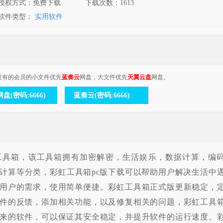
授权方式：免费下载
下载次数：
1613
软件类型：
实用软件
没有的会员的小文件优先
蓝奏云
网盘，大文件优先
天翼云盘
网盘。
盘(密码:6666)
蓝奏云(密码:6666)
工具箱，该工具箱拥有加密解密，生活娱乐，数据计算，编
计算等分类，彩虹工具箱pc版下载可以帮助用户解决生活中
用户的需求，使用简单便捷。彩虹工具箱正式版更新稳定，
件的反馈，添加相关功能，以及修复相关的问题，彩虹工具
来的软件，可以保证其安全稳定，并提升软件的运行速度。