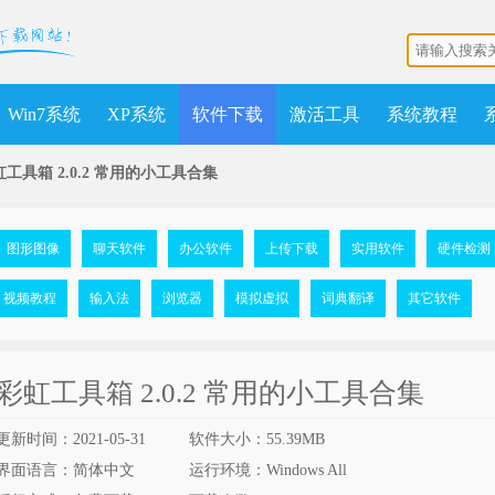
Win7系统
XP系统
软件下载
激活工具
系统教程
工具箱 2.0.2 常用的小工具合集
图形图像
聊天软件
办公软件
上传下载
实用软件
硬件检测
视频教程
输入法
浏览器
模拟虚拟
词典翻译
其它软件
彩虹工具箱 2.0.2 常用的小工具合集
更新时间：2021-05-31
软件大小：55.39MB
界面语言：简体中文
运行环境：Windows All