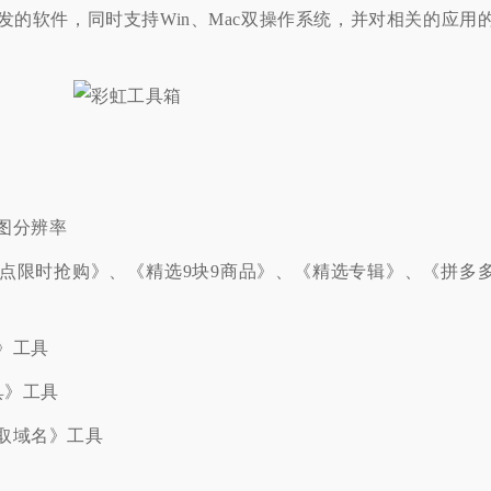
的软件，同时支持Win、Mac双操作系统，并对相关的应用
图分辨率
点限时抢购》、《精选9块9商品》、《精选专辑》、《拼多
》工具
具》工具
取域名》工具