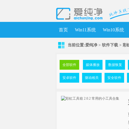
首页
Win11系统
Win10系统
当前位置:
爱纯净
>
软件下载
>
彩虹
全部软件
媒体播放
数据恢复
安卓软件
驱动相关
安全软件