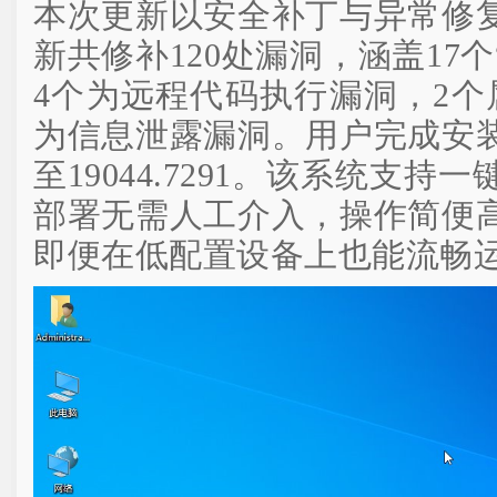
本次更新以安全补丁与异常修
新共修补120处漏洞，涵盖17个
4个为远程代码执行漏洞，2个
为信息泄露漏洞。用户完成安
至19044.7291。该系统支
部署无需人工介入，操作简便
即便在低配置设备上也能流畅