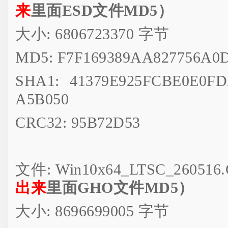
来
里面ESD文件MD5）
大小: 6806723370 字节
MD5: F7F169389AA827756A0
SHA1: 41379E925FCBE0E0F
A5B050
CRC32: 95B72D53
文件: Win10x64_LTSC_260516
出来
里面GHO文件MD5）
大小: 8696699005 字节