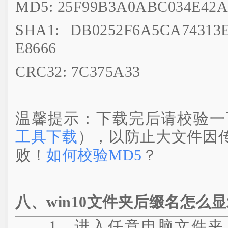
MD5: 25F99B3A0ABC034E42
SHA1: DB0252F6A5CA74313E
E8666
CRC32: 7C375A33
温馨提示：下载完后请校验一
工具下载
），以防止大文件因
败！
如何校验MD5
？
八、win10文件夹后缀名怎么
1、进入任意电脑文件夹