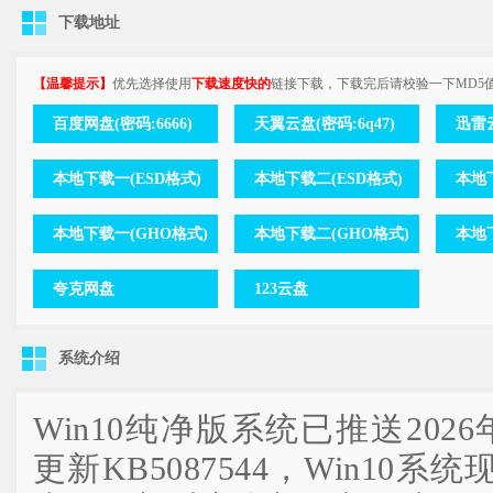
下载地址
【温馨提示】
优先选择使用
下载速度快的
链接下载，下载完后请校验一下MD5
百度网盘(密码:6666)
天翼云盘(密码:6q47)
迅雷云
本地下载一(ESD格式)
本地下载二(ESD格式)
本地下
本地下载一(GHO格式)
本地下载二(GHO格式)
本地
夸克网盘
123云盘
系统介绍
Win10纯净版系统已推送202
更新KB5087544，Win10