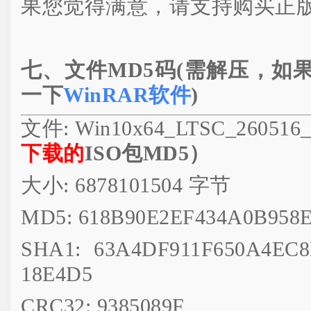
果您觉得满意，请支持购买正
七、文件MD5码(需解压，如
一下
WinRAR软件
)
文件: Win10x64_LTSC_260516_
下载的
ISO包MD5）
大小: 6878101504 字节
MD5: 618B90E2EF434A0B958E
SHA1: 63A4DF911F650A4EC
18E4D5
CRC32: 9385089F