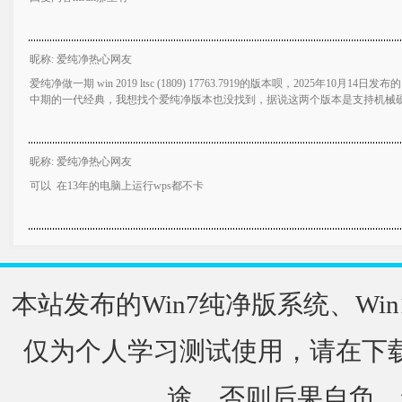
昵称: 爱纯净热心网友
爱纯净做一期 win 2019 ltsc (1809) 17763.7919的版本呗，2025年10月
中期的一代经典，我想找个爱纯净版本也没找到，据说这两个版本是支持机械
昵称: 爱纯净热心网友
可以 在13年的电脑上运行wps都不卡
本站发布的Win7纯净版系统、Win
仅为个人学习测试使用，请在下载
途，否则后果自负，