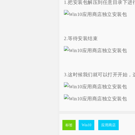
1.把安装包解压到任意目录下进行安
2.等待安装结束
3.这时候我们就可以打开开始，
标签
Win10
应用商店