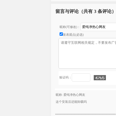
留言与评论（共有
3 条评论
昵称(可修改)：
发表观点(必选)
验证码：
昵称: 爱纯净热心网友
这个安装后还能卸载吗