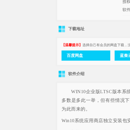
授
软
下载地址
【温馨提示】
选择自己有会员的网盘下载，
百度网盘
蓝奏
软件介绍
WIN10企业版LTSC版本
多数是多此一举，但有些情况下
为此而来的。
Win10系统应用商店独立安装包