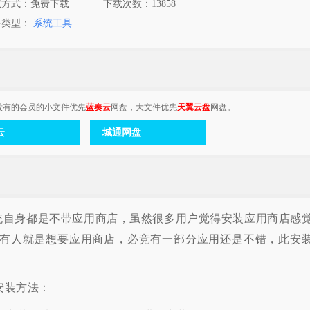
权方式：免费下载
下载次数：
13858
件类型：
系统工具
没有的会员的小文件优先
蓝奏云
网盘，大文件优先
天翼云盘
网盘。
云
城通网盘
系统自身都是不带应用商店，虽然很多用户觉得安装应用商店感
有人就是想要应用商店，必竞有一部分应用还是不错，此安
安装方法：