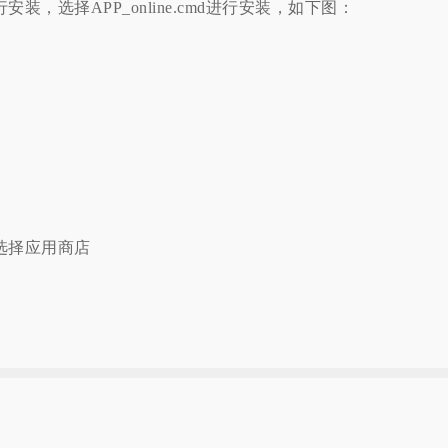
装，选择APP_online.cmd进行安装，如下图：
选择应用商店