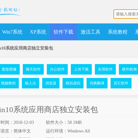
Win7系统
XP系统
软件下载
激活工具
系统教程
in10系统应用商店独立安装包
图形图像
聊天软件
办公软件
上传下载
实用软件
硬件检测
视频教程
输入法
浏览器
模拟虚拟
词典翻译
其它软件
in10系统应用商店独立安装包
时间：2018-12-03
软件大小：58.1MB
面语言：简体中文
运行环境：Windows All