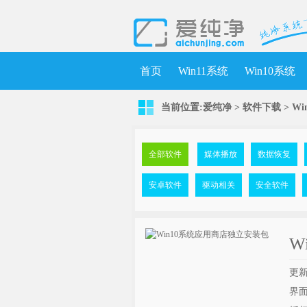
首页
Win11系统
Win10系统
当前位置:
爱纯净
>
软件下载
>
W
全部软件
媒体播放
数据恢复
安卓软件
驱动相关
安全软件
W
更新
界