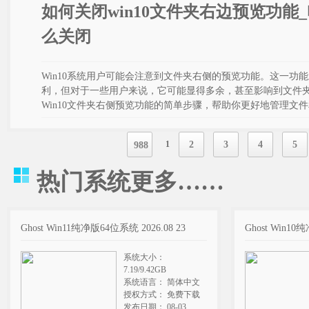
如何关闭win10文件夹右边预览功能
么关闭
Win10系统用户可能会注意到文件夹右侧的预览功能。这一功
利，但对于一些用户来说，它可能显得多余，甚至影响到文件
Win10文件夹右侧预览功能的简单步骤，帮助你更好地管理文
1
2
3
4
5
988
热门系统
更多……
Ghost Win11纯净版64位系统 2026.08 23
Ghost Win10
系统大小：
7.19/9.42GB
系统语言： 简体中文
授权方式： 免费下载
发布日期： 08-03