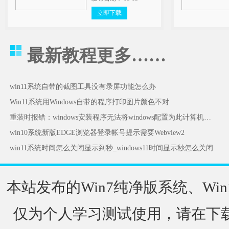
立即下载
最新教程
更多……
win11系统自带的截图工具没有录屏功能怎么办
Win11系统用Windows自带的程序打印图片颜色不对
重装时报错：windows安装程序无法将windows配置为此计算机的硬件运行怎么办
win10系统新版EDGE浏览器登录帐号提示需要Webview2
win11系统时间怎么关闭显示到秒_windows11时间显示秒怎么关闭
本站发布的Win7纯净版系统、Win
仅为个人学习测试使用，请在下载