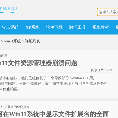
Win7系统
XP系统
软件下载
激活工具
系统教程
> win11系统 >
详细列表
n11文件资源管理器崩溃问题
阅读次数：
799
在反馈中心确认，他们已经修复了一个导致部分 Windows 11 用户
管理器）崩溃的问题。根据问题描述，该问题主要表现为当用户尝试从任务栏
exe 停止响应。
在Win11系统中显示文件扩展名的全面