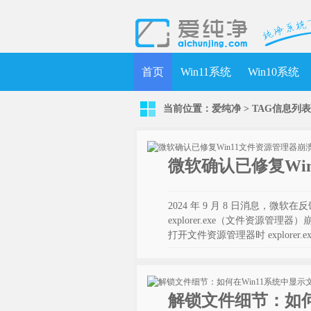
首页
Win11系统
Win10系统
当前位置：
爱纯净
> TAG信息列表 
微软确认已修复Wi
2024 年 9 月 8 日消息，微软
explorer.exe（文件资源
打开文件资源管理器时 explorer.
解锁文件细节：如何