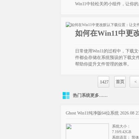
Win11中轻松关闭小组件，让你
如何在Win11中
日常使用Win11的过程中，下
件都会存储在系统预设的下载文件
帮助你提升文件管理的效率。
首页
<
1427
热门系统
更多……
Ghost Win11纯净版64位系统 2026.08 2
系统大小：
7.19/9.42GB
系统语言： 简