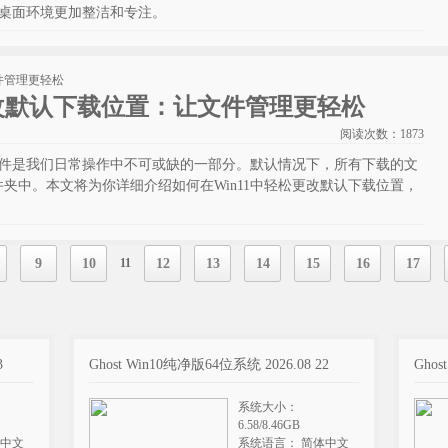
的桌面环境更加整洁和专注。
更改默认下载位置：让文件管理更轻松
阅读次数：
1873
载文件是我们日常操作中不可或缺的一部分。默认情况下，所有下载的文
夹中。本文将为你详细介绍如何在Win11中轻松更改默认下载位置，
9
10
11
12
13
14
15
16
17
3
Ghost Win10纯净版64位系统 2026.08 22
Ghos
系统大小：
6.58/8.46GB
体中文
系统语言： 简体中文