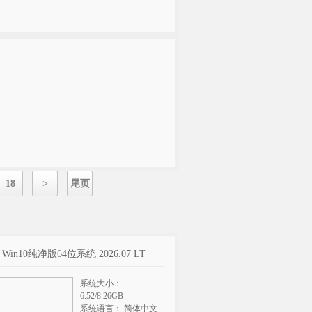
18
>
尾页
t Win10纯净版64位系统 2026.07 LT
系统大小：
6.52/8.26GB
系统语言： 简体中文