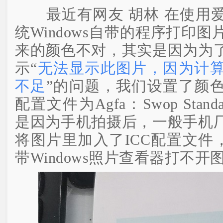
最近有网友 胡林 在使用爱纯净w
统Windows自带的程序打印
来的颜色不对，其实是因为为
示“
无法显示此图片，因为计
不足
”的问题，我们设置了颜
配置文件为Agfa：Swop Sta
是因为手机拍摄后，一般手机
将图片里加入了ICC配置文件，导
带Windows照片查看器打不开