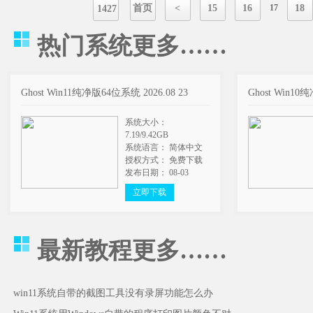
首页
<
15
16
17
18
1427
热门系统
更多……
Ghost Win11纯净版64位系统 2026.08 23
Ghost Win10
系统大小：
7.19/9.42GB
系统语言： 简体中文
授权方式： 免费下载
发布日期： 08-03
立即下载
最新教程
更多……
win11系统自带的截图工具没有录屏功能怎么办