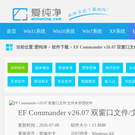
首页
Win11系统
Win10系统
Win7系统
XP系统
当前位置:
爱纯净
>
软件下载
>
EF Commander v26.07 双
全部软件
媒体播放
数据恢复
图形图像
聊天软件
办
安卓软件
驱动相关
安全软件
视频教程
输入法
浏览
EF Commander v26.07 双窗口
更新时间：2026-07-08
软件大小：13.8MB
界面语言：简体中文
运行环境：Windows All