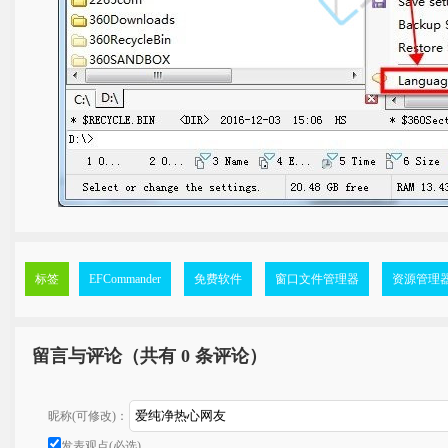
标签
EFCommander
免费软件
窗口文件管理器
资源管理
留言与评论（共有
0 条评论）
昵称(可修改)：
发表观点(必选)