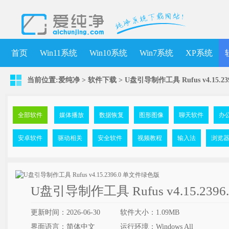
首页
Win11系统
Win10系统
Win7系统
XP系统
当前位置:
爱纯净
>
软件下载
>
U盘引导制作工具 Rufus v4.15.2
全部软件
媒体播放
数据恢复
图形图像
聊天软件
办
安卓软件
驱动相关
安全软件
视频教程
输入法
浏览
U盘引导制作工具 Rufus v4.15.23
更新时间：2026-06-30
软件大小：1.09MB
界面语言：简体中文
运行环境：Windows All