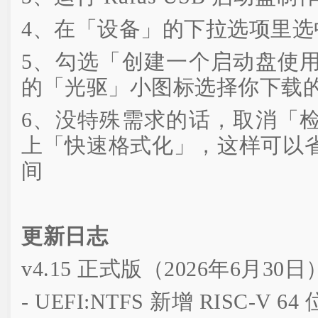
4、在「设备」的下拉选项里选中
5、勾选「创建一个启动盘使
的「光驱」小图标选择你下载的 
6、没特殊需求的话，取消「
上「快速格式化」，这样可以
间
更新日志
v4.15 正式版（2026年6月30日
- UEFI:NTFS 新增 RISC-V 