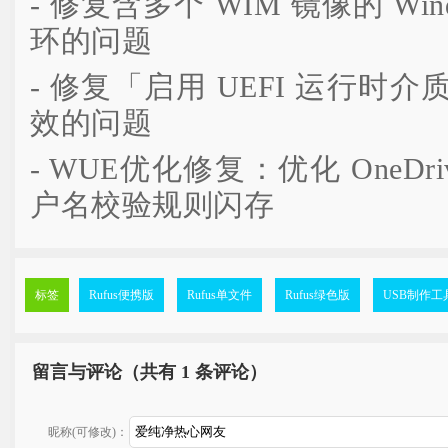
- 修复含多个 WIM 镜像的 Win
环的问题
- 修复「启用 UEFI 运行时
效的问题
- WUE优化修复：优化 OneD
户名校验规则闪存
标签
Rufus便携版
Rufus单文件
Rufus绿色版
USB制作工
留言与评论（共有
1 条评论）
昵称(可修改)：