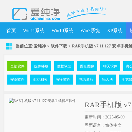
首页
Win11系统
Win10系统
Win7系统
XP系统
当前位置:
爱纯净
>
软件下载
>
RAR手机版 v7.11.127 安卓手
全部软件
媒体播放
数据恢复
图形图像
聊天软件
办
安卓软件
驱动相关
安全软件
视频教程
输入法
浏览
RAR手机版 v7
更新时间：2025-05-09
界面语言：简体中文