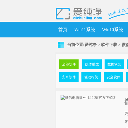
首页
Win11系统
Win10系统
当前位置:
爱纯净
>
软件下载
>
微信
全部软件
媒体播放
数据恢复
安卓软件
驱动相关
安全软件
更