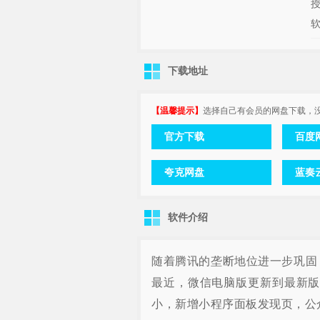
下载地址
【温馨提示】
选择自己有会员的网盘下载，
官方下载
百度网
夸克网盘
蓝奏
软件介绍
随着腾讯的垄断地位进一步巩固
最近，微信电脑版更新到最新版
小，新增小程序面板发现页，公