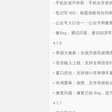
- 手机合发不炸群：手机合并发
- 笔记写 MD：标题加粗待办列
- 公众号入口合一：公众号和服
- 修Bug：通话闪退、麦识别
4.1.8
• 界面大焕新：全面升级毛玻
• 语音输入上线：支持全局语音转
• 窗口优化：支持缩小至单聊
• 布局重构：表情、文件等按
• 修复问题：修复已知 Bug，
4.1.7