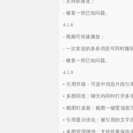
- 支持群接龙；
- 修复一些已知问题。
4.1.6
- 视频可倍速播放；
- 一次发送的多条消息可同时撤
- 修复一些已知问题。
4.1.0
• 引用升级：可选中消息片段引
• 多图同览：聊天内同时打开
• 截图钉桌面：截图一键置顶
• 引用显示优化：被引用的文字
• 多图管理增强：支持批量保存