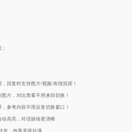
回；
用，回复时支持图片/视频/表情混搭！
多张图片，对比查看不用来回切换！
悬浮，参考内容不用反复切换窗口！
自动高亮，对话脉络更清晰
/转发，效率直接拉满