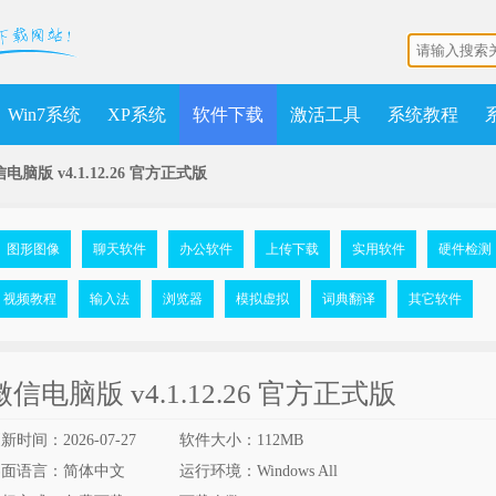
Win7系统
XP系统
软件下载
激活工具
系统教程
电脑版 v4.1.12.26 官方正式版
图形图像
聊天软件
办公软件
上传下载
实用软件
硬件检测
视频教程
输入法
浏览器
模拟虚拟
词典翻译
其它软件
微信电脑版 v4.1.12.26 官方正式版
新时间：2026-07-27
软件大小：112MB
界面语言：简体中文
运行环境：Windows All