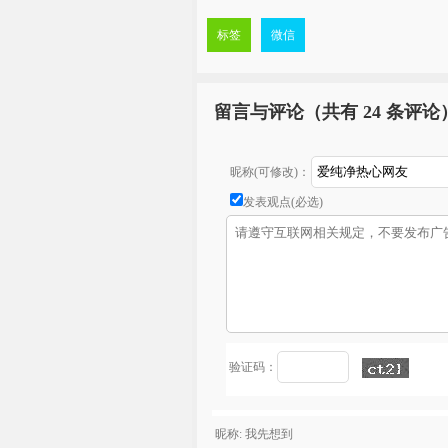
标签
微信
留言与评论（共有
24 条评论
昵称(可修改)：
发表观点(必选)
验证码：
昵称: 我先想到