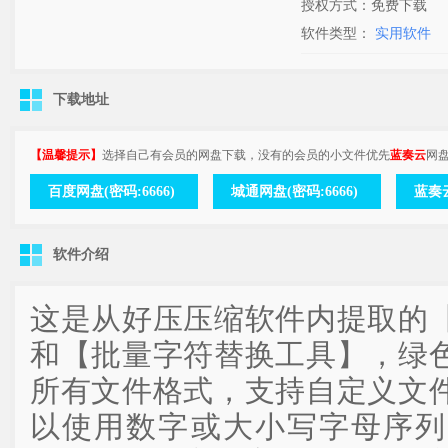
授权方式：免费下载
软件类型：
实用软件
下载地址
【温馨提示】
选择自己有会员的网盘下载，没有的会员的小文件优先
蓝奏云
网
百度网盘(密码:6666)
城通网盘(密码:6666)
蓝奏云
软件介绍
这是从好压压缩软件内提取的
和【批量字符替换工具】，绿
所有文件格式，支持自定义文
以使用数字或大小写字母序列