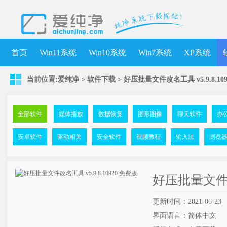
首页
Win11系统
Win10系统
Win7系统
XP系统
当前位置:
爱纯净
>
软件下载
>
好压批量文件改名工具 v5.9.8.10
全部软件
媒体播放
数据恢复
图形图像
聊天软件
办
安卓软件
驱动相关
安全软件
视频教程
输入法
浏览
好压批量文件改名
更新时间：2021-06-23
界面语言：简体中文