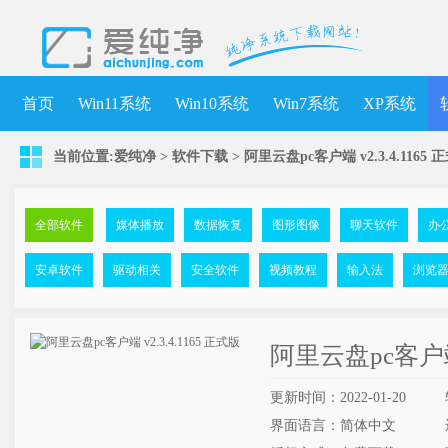
首页
Win11系统
Win10系统
Win7系统
XP系统
当前位置:
爱纯净
>
软件下载
>
阿里云盘pc客户端 v2.3.4.1165 
全部软件
媒体播放
数据恢复
图形图像
聊天软件
办
安卓软件
驱动相关
安全软件
视频教程
输入法
浏览
阿里云盘pc客户端 
更新时间：2022-01-20
界面语言：简体中文