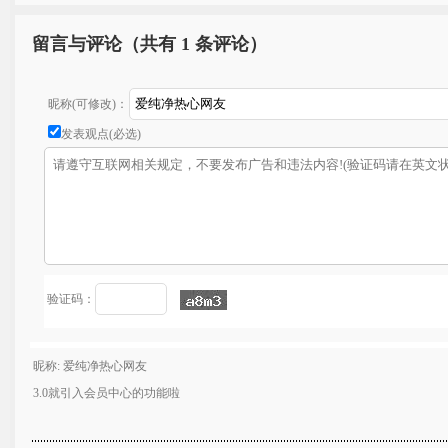
留言与评论（共有
1 条评论）
昵称(可修改)：
发表观点(必选)
验证码：
昵称: 爱纯净热心网友
3.0就引入会员中心的功能啦