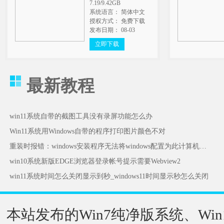
7.19/9.42GB
系统语言： 简体中文
授权方式： 免费下载
发布日期： 08-03
立即下载
最新教程
win11系统自带的截图工具没有录屏功能怎么办
Win11系统用Windows自带的程序打印图片颜色不对
重装时报错：windows安装程序无法将windows配置为此计算机的硬件运行怎么办
win10系统新版EDGE浏览器登录帐号提示需要Webview2
win11系统时间怎么关闭显示到秒_windows11时间显示秒怎么关闭
本站发布的Win7纯净版系统、Win