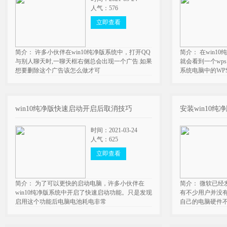
人气：576
立即查看
简介： 许多小伙伴在win10纯净版系统中，打开QQ
简介： 在win1
与别人聊天时,一聊天框右侧总会出现一个广告.如果
就会看到一个wps
想要删除这个广告该怎么做才可
系统电脑中的WP
win10纯净版快速启动开启后取消技巧
安装win10
时间：2021-03-24
人气：625
立即查看
简介： 为了可以更快的启动电脑，许多小伙伴在
简介： 微软已经
win10纯净版系统中开启了快速启动功能。只是发现
有不少用户并没有
启用这个功能后电脑电池耗电非常
自己的电脑硬件不