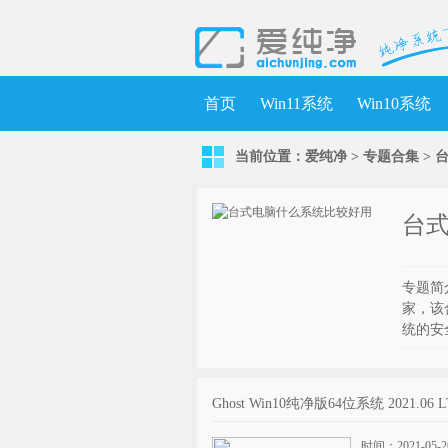
首页
Win11系统
Win10系统
当前位置：
爱纯净
>
专题合集
>
台
专题简
家，该
统的安
Ghost Win10纯净版64位系统 2021.06 L
时间：2021-05-2