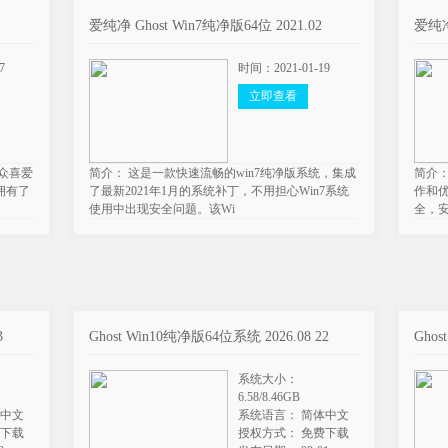
爱纯净 Ghost Win7纯净版64位 2021.02
爱纯净 
7
时间：2021-01-19
立即查看
大众喜爱
简介： 这是一款快速流畅的win7纯净版系统，集成
简介：
拥有了
了最新2021年1月的系统补丁，不用担心Win7系统
作和优
使用中出现安全问题。该Wi
全，
3
Ghost Win10纯净版64位系统 2026.08 22
Ghos
系统大小：
6.58/8.46GB
体中文
系统语言： 简体中文
费下载
授权方式： 免费下载