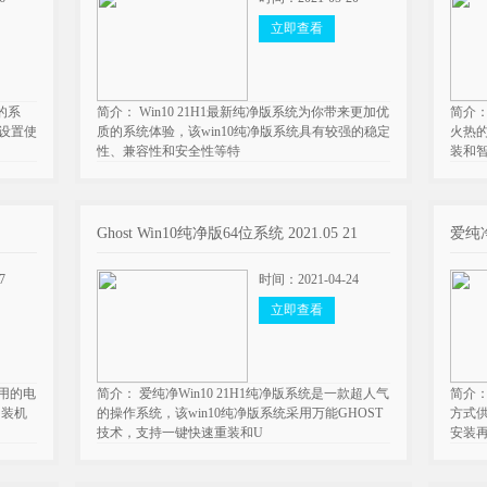
立即查看
行的系
简介： Win10 21H1最新纯净版系统为你带来更加优
简介：
化设置使
质的系统体验，该win10纯净版系统具有较强的稳定
火热
性、兼容性和安全性等特
装和
Ghost Win10纯净版64位系统 2021.05 21
爱纯净 
7
时间：2021-04-24
立即查看
实用的电
简介： 爱纯净Win10 21H1纯净版系统是一款超人气
简介：
，装机
的操作系统，该win10纯净版系统采用万能GHOST
方式
技术，支持一键快速重装和U
安装