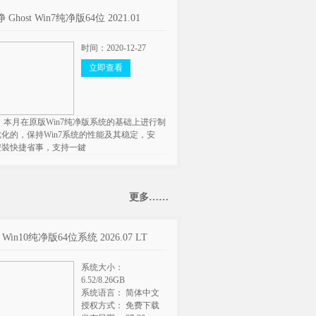
Ghost Win7纯净版64位 2021.01
时间：2020-12-27
立即查看
 本月在原版Win7纯净版系统的基础上进行制
化的，保持Win7系统的性能及其稳定，安
安裝快捷省事，支持一鍵
更多……
t Win10纯净版64位系统 2026.07 LT
系统大小：
6.52/8.26GB
系统语言： 简体中文
授权方式： 免费下载