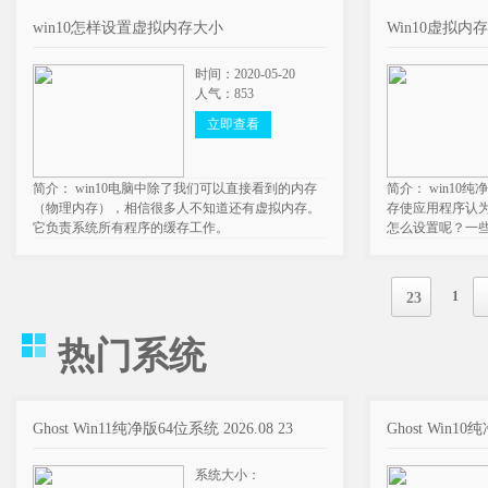
win10怎样设置虚拟内存大小
Win10虚拟
时间：2020-05-20
人气：853
立即查看
简介： win10电脑中除了我们可以直接看到的内存
简介： win10
（物理内存），相信很多人不知道还有虚拟内存。
存使应用程序认
它负责系统所有程序的缓存工作。
怎么设置呢？一
1
23
热门系统
Ghost Win11纯净版64位系统 2026.08 23
Ghost Win10
系统大小：