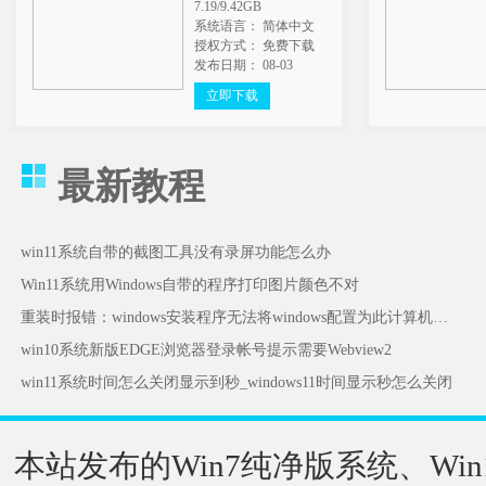
7.19/9.42GB
系统语言： 简体中文
授权方式： 免费下载
发布日期： 08-03
立即下载
最新教程
win11系统自带的截图工具没有录屏功能怎么办
Win11系统用Windows自带的程序打印图片颜色不对
重装时报错：windows安装程序无法将windows配置为此计算机的硬件运行怎么办
win10系统新版EDGE浏览器登录帐号提示需要Webview2
win11系统时间怎么关闭显示到秒_windows11时间显示秒怎么关闭
本站发布的Win7纯净版系统、Win