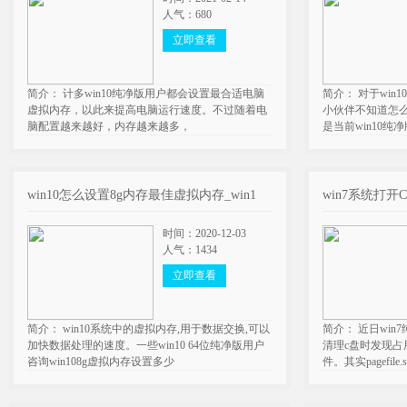
人气：680
立即查看
简介： 计多win10纯净版用户都会设置最合适电脑
简介： 对于wi
虚拟内存，以此来提高电脑运行速度。不过随着电
小伙伴不知道怎么
脑配置越来越好，内存越来越多，
是当前win10纯
win10怎么设置8g内存最佳虚拟内存_win1
win7系统打开C盘
时间：2020-12-03
人气：1434
立即查看
简介： win10系统中的虚拟内存,用于数据交换,可以
简介： 近日wi
加快数据处理的速度。一些win10 64位纯净版用户
清理c盘时发现占用很
咨询win108g虚拟内存设置多少
件。其实pagefile