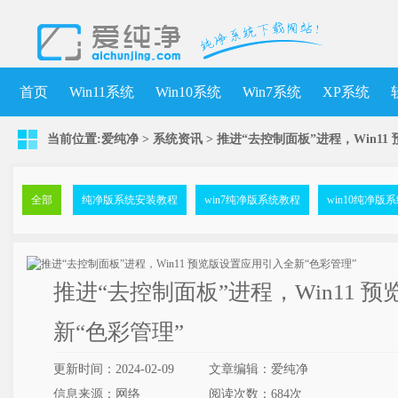
首页
Win11系统
Win10系统
Win7系统
XP系统
当前位置:
爱纯净
>
系统资讯
> 推进“去控制面板”进程，Win1
全部
纯净版系统安装教程
win7纯净版系统教程
win10纯净版
推进“去控制面板”进程，Win11 
新“色彩管理”
更新时间：2024-02-09
文章编辑：爱纯净
信息来源：网络
阅读次数：
684次