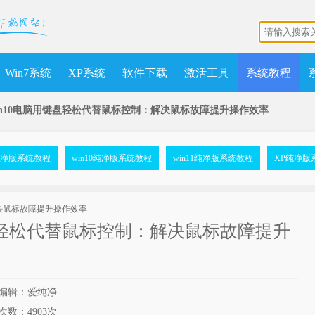
Win7系统
XP系统
软件下载
激活工具
系统教程
Win10电脑用键盘轻松代替鼠标控制：解决鼠标故障提升操作效率
7纯净版系统教程
win10纯净版系统教程
win11纯净版系统教程
XP纯净版
键盘轻松代替鼠标控制：解决鼠标故障提升
编辑：爱纯净
次数：
4903次