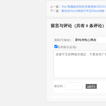
上一篇：
Win7电脑如何轻松安装楷体GB231
下一篇：
教你在Win10系统中开启Telnet功
留言与评论（共有
0 条评论
昵称(可修改)：
发表观点(必选)
验证码：