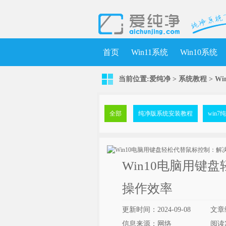
首页
Win11系统
Win10系统
当前位置:
爱纯净
>
系统教程
> 
全部
纯净版系统安装教程
win
Win10电脑用
操作效率
更新时间：2024-09-08
文章
信息来源：网络
阅读