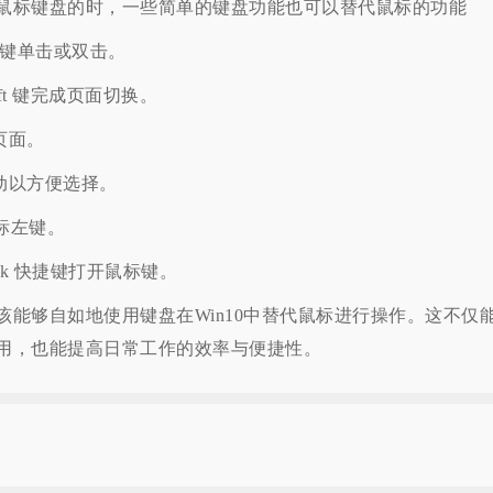
标键盘的时，一些简单的键盘功能也可以替代鼠标的功能
键单击或双击。
hift 键完成页面切换。
前页面。
以方便选择。
鼠标左键。
 Lock 快捷键打开鼠标键。
够自如地使用键盘在Win10中替代鼠标进行操作。这不仅
用，也能提高日常工作的效率与便捷性。