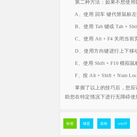
第二种方法：如果不想使用鼠
A、使用 回车 键代替鼠标左
B、使用 Tab 键或 Tab + S
C、使用 Alt + F4 关闭当
D、使用方向键进行上下移动
E、使用 Shift + F10 模拟
F、按 Alt + Shift + Num
掌握了以上的技巧后，您应该能
助您在特定情况下进行无障碍使
标签
键盘
鼠标
win10