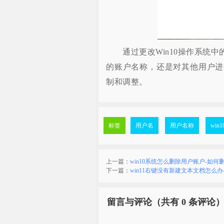
通过更改Win10操作系统中
的账户名称，还是对其他用户进
制和调整。
标签
用户名
用户名称
win1
上一篇：
win10系统怎么删除用户账户-如何
下一篇：
win11右键没有新建文本文档怎么办
留言与评论（共有
0 条评论