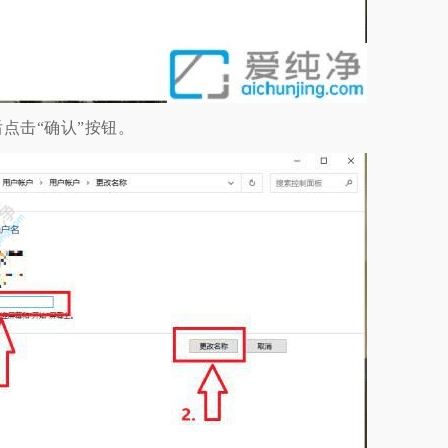
击“确认”按钮。