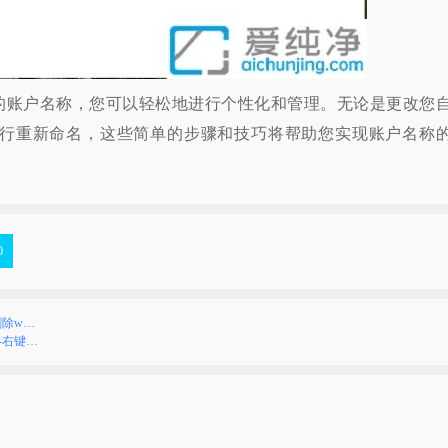
的账户名称，您可以轻松地进行个性化和管理。无论是更改您
行重新命名，这些简单的步骤和技巧将帮助您实现账户名称
0
删除w…
-右键…
）