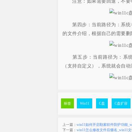
注意：如果需要回退，不要勾选以
第四步：当前路径为：系统>存
的文件介绍，根据自己的需要删
第五步：当前路径为：系统>
（支持自定义），系统就会自动
标签
Win11
C盘
C盘扩容
上一篇：
win11如何开启勒索软件防护功能_wi
下一篇：
win11怎么修改文件后缀名_win11