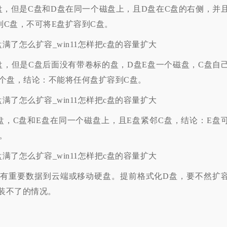
但是C盘和D盘在同一个磁盘上，且D盘在C盘的右侧，并
到C盘，不可将E盘扩容到C盘。
但是C盘后面没有带卷标的盘，D盘E盘一个磁盘，C盘自
一个盘，结论：不能将任何盘扩容到C盘。
C盘和E盘在同一个磁盘上，且E盘紧邻C盘，结论：E盘
。
重要数据到云端或移动硬盘。提前格式化D盘，要不然扩
装不了的情况。