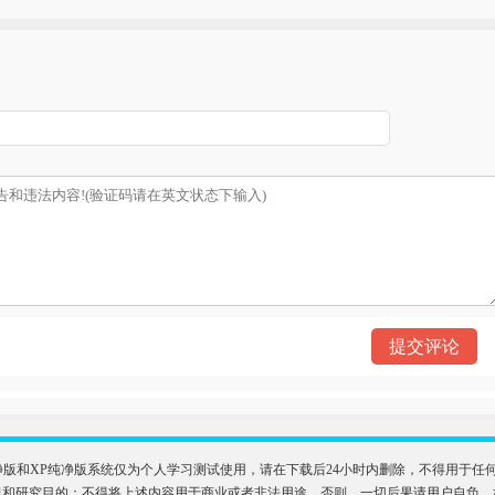
）
n11纯净版和XP纯净版系统仅为个人学习测试使用，请在下载后24小时内删除，不得用
目的；不得将上述内容用于商业或者非法用途，否则，一切后果请用户自负，如侵犯到您的权