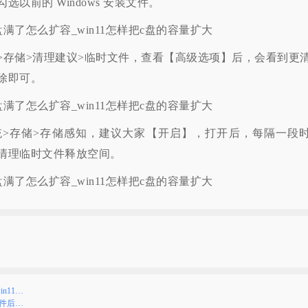
前的 Windows 安装文件。
储>清理建议>临时文件，查看【高级选项】后，会看到更
除即可。
存储>存储感知，建议大家【开启】，打开后，每隔一段
清理临时文件释放空间。
n11…
文件后…