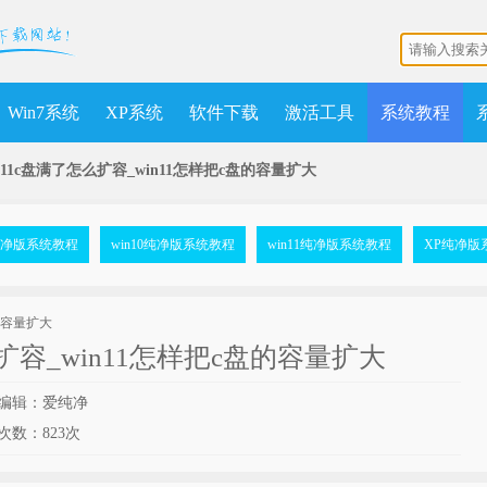
Win7系统
XP系统
软件下载
激活工具
系统教程
in11c盘满了怎么扩容_win11怎样把c盘的容量扩大
7纯净版系统教程
win10纯净版系统教程
win11纯净版系统教程
XP纯净版
么扩容_win11怎样把c盘的容量扩大
编辑：爱纯净
次数：
823次