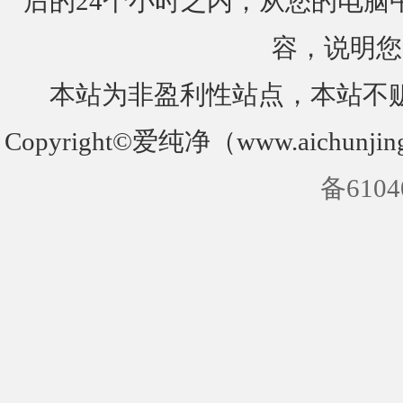
后的24个小时之内，从您的电脑
容，说明您
本站为非盈利性站点，本站不
Copyright©爱纯净（www.aichunjin
备6104