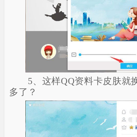
5、这样QQ资料卡皮肤就换
多了？