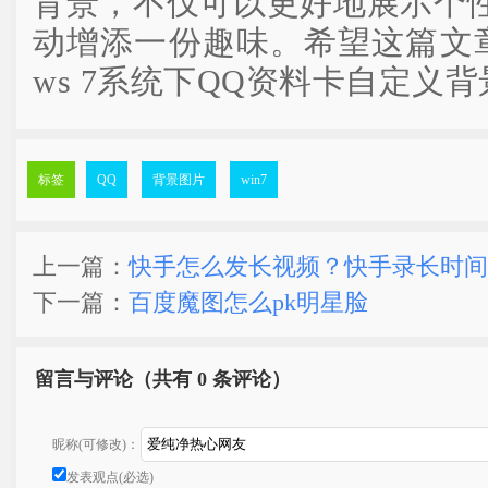
背景，不仅可以更好地展示个
动增添一份趣味。希望这篇文章
ws 7系统下QQ资料卡自定义
标签
QQ
背景图片
win7
上一篇：
快手怎么发长视频？快手录长时间
下一篇：
百度魔图怎么pk明星脸
留言与评论（共有
0 条评论）
昵称(可修改)：
发表观点(必选)