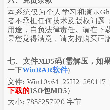
六、免责条款
本系统仅为个人学习和演示Gh
者不承担任何技术及版权问题
用途，自负法律责任。请在下载
果您觉得满意，请支持购买正
七、文件MD5码(需解压，如
一下
WinRAR软件
)
文件: Win10x64_22H2_260117_
下载的
ISO包MD5）
大小: 7858257920 字节