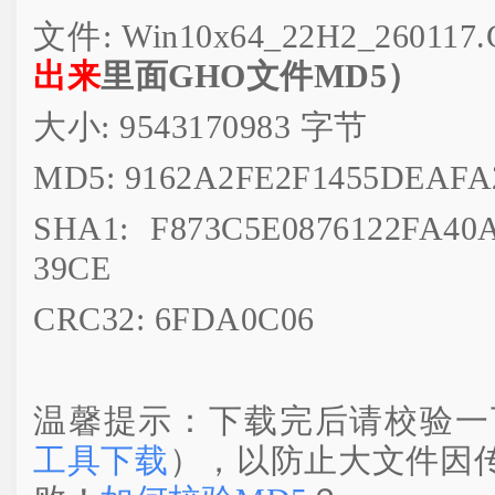
文件: Win10x64_22H2_260117
出来
里面GHO文件MD5）
大小: 9543170983 字节
MD5: 9162A2FE2F1455DEAFA
SHA1: F873C5E0876122FA40
39CE
CRC32: 6FDA0C06
温馨提示：下载完后请校验一
工具下载
），以防止大文件因