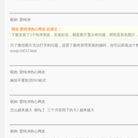
昵称: 爱纯净
网友 爱纯净热心网友 的原文：
下载安装了2个纯净系统，安装好后，都是图片显示有问题，明明是彩色图片
为了微信图片无法打开的问题，设置了颜色管理里面的编码，你可以跟着这个教程设置为默认就可
m/xtjc/24512.html
昵称: 爱纯净热心网友
麻烦不要取消ISO格式
昵称: 爱纯净热心网友
怎么越来越大 都9g了 三个月前我下的 8.2 越来越大
昵称: 爱纯净热心网友