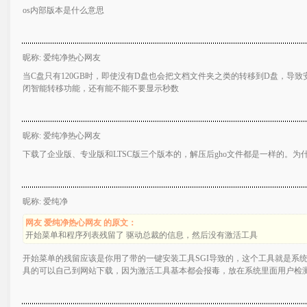
os内部版本是什么意思
昵称: 爱纯净热心网友
当C盘只有120GB时，即使没有D盘也会把文档文件夹之类的转移到D盘，导
闭智能转移功能，还有能不能不要显示秒数
昵称: 爱纯净热心网友
下载了企业版、专业版和LTSC版三个版本的，解压后gho文件都是一样的。为
昵称: 爱纯净
网友 爱纯净热心网友 的原文：
开始菜单和程序列表残留了 驱动总裁的信息，然后没有激活工具
开始菜单的残留应该是你用了带的一键安装工具SGI导致的，这个工具就是系
具的可以自己到网站下载，因为激活工具基本都会报毒，放在系统里面用户检