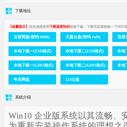
下载地址
【温馨提示】
优先选择使用
下载速度快的
链接下载，下载完后请校验一下MD5
百度网盘(密码:6666)
天翼云盘(密码:ru8i)
迅雷云
本地下载一(ESD格式)
本地下载二(ESD格式)
本地下
本地下载一(GHO格式)
本地下载二(GHO格式)
本地
夸克网盘
123云盘
系统介绍
Win10 企业版系统以其流畅
为重新安装操作系统的理想之选。此