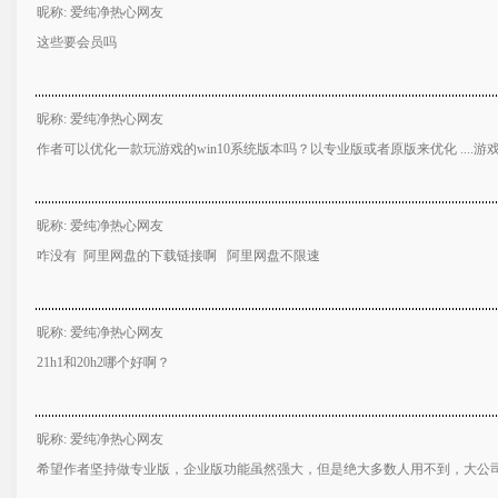
昵称: 爱纯净热心网友
这些要会员吗
昵称: 爱纯净热心网友
作者可以优化一款玩游戏的win10系统版本吗？以专业版或者原版来优化 ....游
昵称: 爱纯净热心网友
咋没有 阿里网盘的下载链接啊 阿里网盘不限速
昵称: 爱纯净热心网友
21h1和20h2哪个好啊？
昵称: 爱纯净热心网友
希望作者坚持做专业版，企业版功能虽然强大，但是绝大多数人用不到，大公