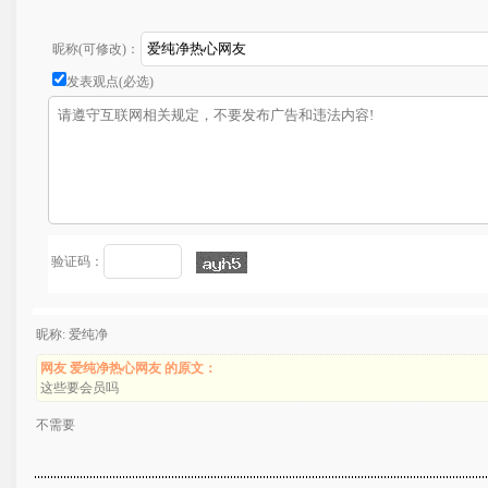
昵称(可修改)：
发表观点(必选)
验证码：
昵称: 爱纯净
网友 爱纯净热心网友 的原文：
这些要会员吗
不需要