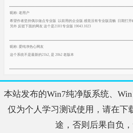
昵称: 老用户
希望作者坚持偶尔做点专业版 以前用的企业版 感觉没有专业版流畅 日期打开
另外 反驳下面的网友 这个是21H1专业版 19043.1023
昵称: 爱纯净热心网友
这个系统不是最新的21h2, 是 20h2 老版本
本站发布的Win7纯净版系统、Win
仅为个人学习测试使用，请在下载
途，否则后果自负，