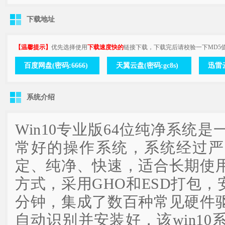
下载地址
【温馨提示】
优先选择使用
下载速度快的
链接下载，下载完后请校验一下MD5
百度网盘(密码:6666)
天翼云盘(密码:gc8s)
迅雷云
系统介绍
Win10专业版64位纯净系统
常好的操作系统，系统经过严
定、纯净、快速，适合长期使
方式，采用GHO和ESD打包，安
分钟，集成了数百种常见硬件
自动识别并安装好，该win1