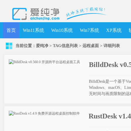
首页
Win11系统
Win10系统
Win7系统
XP系统
当前位置：
爱纯净
> TAG信息列表 > 远程桌面 >
详细列表
BilldDesk
BilldDesk是一个基于V
Windows、macOS、
无时间与画质限制的远
RustDesk