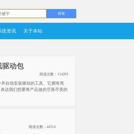
系统资讯
关于本站
1离线驱动包
阅读次数：
114203
脑硬件并自动安装驱动的工具。它拥有简
，表达我们想要将产品做的尽善尽美的
阅读次数：
44514