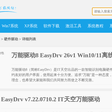
Win7系统
XP系统
软件下载
激活工具
系统教程
 > 硬件驱动 >
详细列表
万能驱动8 EasyDrv 26v1 Win10/1
万能驱动8（简称EasyDrv）是IT天空出品的一款智能识别电
约友好的用户界面，使用起来十分方便。追求“万能”是一种态度
理念，也希望大家能和我们共同努力而使之不断完善。
EasyDrv v7.22.0710.2 IT天空万能驱动