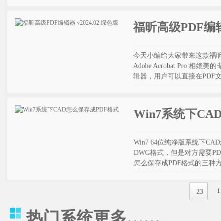
福昕高级PDF编辑器
今天小编给大家带来这款福昕
Adobe Acrobat Pr
辑器，用户可以直接在PDF文档
Win7系统下C
Win7 64位纯净版系统下
DWG格式，但是对方需要P
怎么保存成PDF格式的三种
1
23
热门系统
更多……