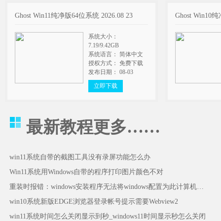
Ghost Win11纯净版64位系统 2026.08 23
Ghost Win10
系统大小：
7.19/9.42GB
系统语言： 简体中文
授权方式： 免费下载
发布日期： 08-03
立即下载
最新教程
更多……
win11系统自带的截图工具没有录屏功能怎么办
Win11系统用Windows自带的程序打印图片颜色不对
重装时报错：windows安装程序无法将windows配置为此计算机的硬件运行怎么办
win10系统新版EDGE浏览器登录帐号提示需要Webview2
win11系统时间怎么关闭显示到秒_windows11时间显示秒怎么关闭