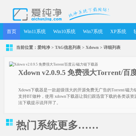
首页
Win11系统
Win10系统
Win7系统
XP系统
当前位置：
爱纯净
> TAG信息列表 > Xdown >
详细列表
Xdown v2.0.9.5 免费强大Torren
Xdown下载器是一款超级强大的开源免费无广告的Torrent/磁
支持BT做种，使用 xdown下载器让我们跟迅雷下载的各类该
法下载提示说拜拜了。
热门系统
更多……