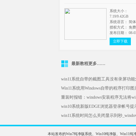
系统大小：
7.19/9.42GB
系统语言： 简
授权方式： 免
发布日期： 08-0
立即下载
最新教程
更多……
win11系统自带的截图工具没有录屏功
Win11系统用Windows自带的程序打印
win10系统新版EDGE浏览器登录帐号提示需
win11系统时间怎么关闭显示到秒_wind
本站发布的Win7纯净版系统、Win10纯净版、Wi