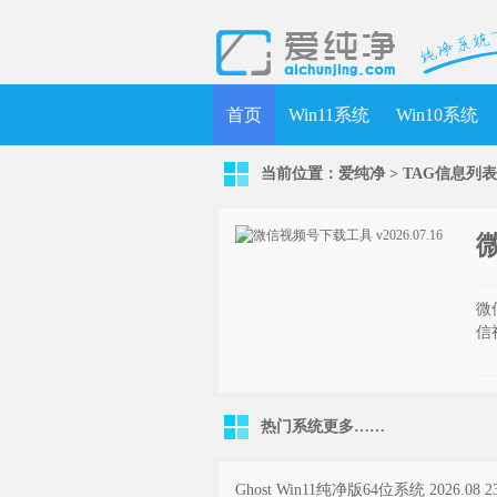
首页
Win11系统
Win10系统
当前位置：
爱纯净
> TAG信息列
微
微
信
热门系统
更多……
Ghost Win11纯净版64位系统 2026.08 2