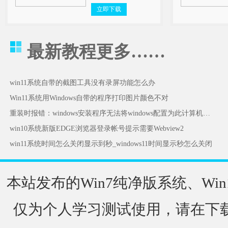
立即下载
最新教程
更多……
win11系统自带的截图工具没有录屏功能怎么办
Win11系统用Windows自带的程序打印图片颜色不对
重装时报错：windows安装程序无法将windows配置为此计算机的硬件运行怎么办
win10系统新版EDGE浏览器登录帐号提示需要Webview2
win11系统时间怎么关闭显示到秒_windows11时间显示秒怎么关闭
本站发布的Win7纯净版系统、Win
仅为个人学习测试使用，请在下载