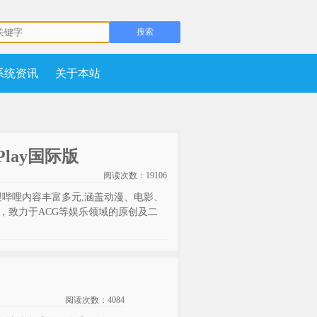
系统资讯
关于本站
e Play国际版
阅读次数：
19106
,哔哩哔哩内容丰富多元,涵盖动漫、电影、
，致力于ACG等娱乐领域的原创及二
阅读次数：
4084