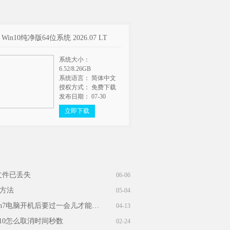
t Win10纯净版64位系统 2026.07 LT
系统大小：
6.52/8.26GB
系统语言： 简体中文
授权方式： 免费下载
发布日期： 07-30
立即下载
文件已丢失
06-06
统方法
05-04
win7开机网络转圈好久才连上_win7电脑开机后要过一会儿才能连上网
04-13
n10怎么取消时间秒数
02-24