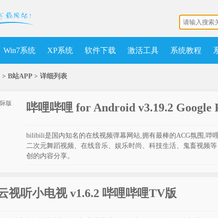
Win7系统
XP系统
软件下载
激活工具
系统教程
> B站APP >
详细列表
哔哩哔哩 for Android v3.19.2 Googl
bilibili是国内知名的在线视频弹幕网站,拥有最棒的ACG氛围
二次元舞蹈视频、在线音乐、娱乐时尚、科技生活、鬼畜视频等
创的内容分享。
云视听小电视 v1.6.2 哔哩哔哩TV版