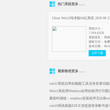
热门系统
更多……
Ghost Win11纯净版64位系统 2026.08 2
系统大小：
7.19/9.42GB
系统语言： 简
授权方式： 免
发布日期： 08-0
立即下载
最新教程
更多……
win11系统自带的截图工具没有录屏功
Win11系统用Windows自带的程序打印
win10系统新版EDGE浏览器登录帐号提示需