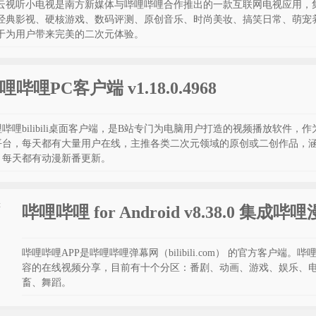
云视听小电视是南方新媒体与哔哩哔哩合作推出的一款互联网电视应用，
经典影视、硬核游戏、数码评测、原创音乐、时尚美妆、搞笑日常、萌宠
于为用户带来完美的二次元体验。
哩哔哩PC客户端 v1.18.0.4968
哔哩bilibili桌面客户端，是B站专门为电脑用户打造的视频播放软件，
平台，每天都有大量用户在线，主推各类二次元领域的原创或二创作品，
，每天都有动漫新番更新。
哔哩哔哩 for Android v8.38.0 集成哔
哔哩哔哩APP是哔哩哔哩弹幕网（bilibili.com） 的官方客户端。
容的在线视频分享，目前有十个分区：番剧、动画、游戏、娱乐、
畜、舞蹈。