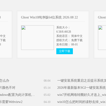
3
Ghost Win10纯净版64位系统 2026.08 22
Ghos
系统大小：
6.58/8.46GB
体中文
系统语言： 简体中文
费下载
授权方式： 免费下载
3
发布日期： 08-01
立即下载
能怎么办
一键安装系统重启之后提示系统
08-04
图片颜色不对
2026年最新版本SGI一键安装系
05-14
重装时报错：windows安装程序无法将windows配置为此计算机的硬件运行怎么办
05-02
要Webview2
win10怎么把时间的读秒去掉_wi
04-10