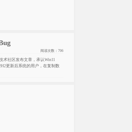
ug
阅读次数：
706
在技术社区发布文章，承认Win11
22H2更新后系统的用户，在复制数