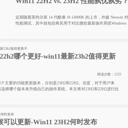
Win11 22H2 vs. 23H2 性能孰优
近期随着英特尔第 14 代酷睿 i9-14900K 的上市，外媒 Neo
性能测试，其中就包括将其用于对比微软最新操作系统Windows 112
和22h2哪个更好-win11最新23h2值得更新
阅读次数：
1255
推出两个主要的功能更新版本，分别是23H2和22H2。但是，对于用户来
选择哪个版本来升级自己的操作系统。本文将对23H2和22H2进行比
。
时候可以更新-Win11 23H2何时发布