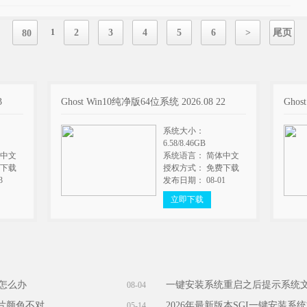
1
2
3
4
5
6
>
尾页
80
3
Ghost Win10纯净版64位系统 2026.08 22
Ghos
系统大小：
6.58/8.46GB
体中文
系统语言： 简体中文
费下载
授权方式： 免费下载
3
发布日期： 08-01
立即下载
能怎么办
一键安装系统重启之后提示系统
08-04
图片颜色不对
2026年最新版本SGI一键安装系
05-14