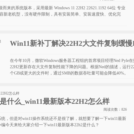
来的系统版本，采用最新 Windows 11 22H2 22621.1192 64位 专业
美兼容新老机型，没有硬件限制，具有安装简单、安装速度快、优化完
。
Win11新补丁解决22H2大文件复制缓慢B
在今年10月，微软Windows服务器工程组的首席项目经理Ned Pyle
22H2更新存在大文件复制性能下降的问题。根据Ned的描述，运行
个GB或更大的文件时，通过SMB的数据吞吐量可能会降低40%。
h2是什么_win11最新版本22H2怎么样
阅读次数：
826
，但是对win11操作系统还不是很了解，就想要了解一下win11最新
编今天来给大家介绍一下win11最新版本22h2是什么？