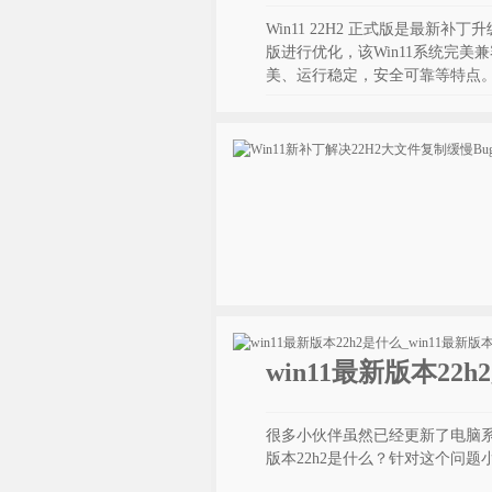
Win11 22H2 正式版是最新补丁升级而
版进行优化，该Win11系统完
美、运行稳定，安全可靠等特点
win11最新版本22
很多小伙伴虽然已经更新了电脑系统
版本22h2是什么？针对这个问题小