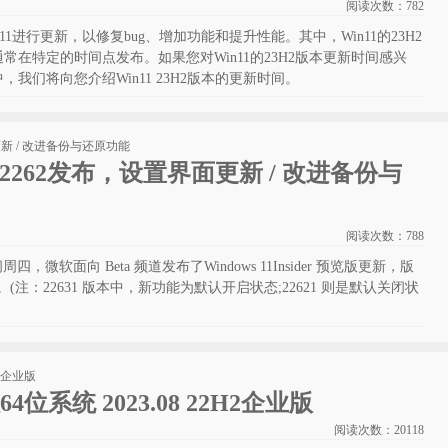
阅读次数：
782
1进行更新，以修复bug、增加功能和提升性能。其中，Win11的23H2
在特定的时间点发布。如果您对Win11的23H2版本更新时间感兴
我们将向您介绍Win11 23H2版本的更新时间。
x1.2262发布，设置界面更新 / 改进备份与
阅读次数：
788
间周四，微软面向 Beta 频道发布了Windows 11Insider 预览版更新，版
1.2262。(注：22631 版本中，新功能为默认开启状态;22621 则是默认关闭状
版64位系统 2023.08 22H2企业版
阅读次数：
20118