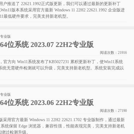
1系统向用户推送了 22621.1992正式版更新，我们可以通过最新的更新补丁
n11版本系统采用官方最新 Windows 11 22H2 22621.1992 企业版进
n11最低硬件要求，完美支持新老机型。
版64位系统 2023.07 22H2专业版
阅读次数：
21916
方向 Win11系统发布了KB5027231 累积更新补丁，使Win11系统
1928。该系统无需硬件检测就可以升级，完美支持新老机型。系统安装完成以
版64位系统 2023.06 22H2专业版
阅读次数：
27190
正式版采用官方最新 Windows 11 22H2 22621.1702 专业版制作，通过最新
来，系统保留 Edge 浏览器，兼容性强，性能表现完美，完美支持新老机
以绕过检测升级。