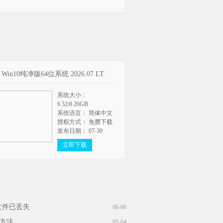
t Win10纯净版64位系统 2026.07 LT
系统大小：
6.52/8.26GB
系统语言： 简体中文
授权方式： 免费下载
发布日期： 07-30
立即下载
文件已丢失
06-06
统方法
05-04