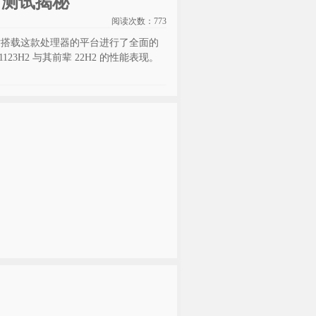
孰劣？测试揭秘
阅读次数：
773
win 对搭载这款处理器的平台进行了全面的
3H2 与其前辈 22H2 的性能表现。