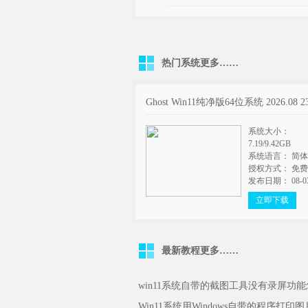
热门系统
更多……
Ghost Win11纯净版64位系统 2026.08 2
系统大小：
7.19/9.42GB
系统语言： 简
授权方式： 免
发布日期： 08-0
立即下载
最新教程
更多……
win11系统自带的截图工具没有录屏功
Win11系统用Windows自带的程序打印