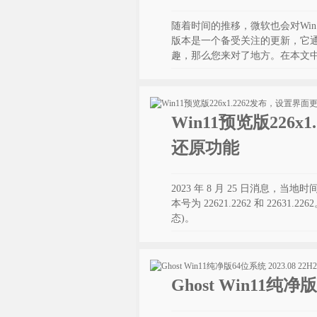
随着时间的推移，微软也会对Win1
版本是一个备受关注的更新，它通常
趣，那么您来对了地方。在本文中，
Win11预览版226
还原功能
2023 年 8 月 25 日消息，当地时
本号为 22621.2262 和 2263
态)。
Ghost Win11纯净