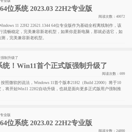
版64位系统 2023.03 22H2专业版
阅读次数：
40072
indows 11 22H2 22621.1344 64位专业版作为基础全程离线制作，该
，运行流畅稳定，完美兼容新老机型，如果你是新电脑，那就必选它，如
检测，完美兼容新老机型。
s系统！Win11首个正式版强制升级了
阅读次数：
699
照微软的说法，Windows 11首个版本21H2（Build 22000）将于10
，将开始Win11 22H2自动升级，也就是面向更多正式版用户强制推
版64位系统 2023.02 22H2专业版
阅读次数：
24890