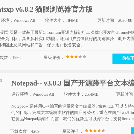
atsxp v6.8.2 猫眼浏览器官方版
环境：Windows All
软件大小：184MB
更新时间：2026-08-
浏览器是一款基于最新Chromium开源内核进行二次优化开发的chrom
安全为目标，具备多种实用功能，能为用户提供良好的浏览体验，此外内
测和阻止恶意网站和广告，保护用户设备安全。
次数：1998
星级评价：
前往
Notepad-- v3.8.3 国产开源跨平台文
运行环境：Windows All
软件大小：25.4MB
更新时间：2
Notepad-- 是使用C++编写的轻量级文本编辑器, 简称ndd, 可以支持W
们的目标：完成文本编辑类软件的国产可替代，重点在国产Uos/Lin
它竞品Notepad类软件而言，我们的优势是可以跨平台，支持linux 
下载次数：4269
星级评价：