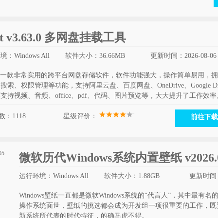
ist v3.63.0 多网盘挂载工具
：Windows All
软件大小：36.66MB
更新时间：2026-08-06
st是一款非常实用的跨平台网盘存储软件，软件功能强大，操作简单易用，
搜索、权限管理等功能，支持阿里云盘、百度网盘、OneDrive、Google Dr
支持视频、音频、office、pdf、代码、图片预览等，大大提升了工作效率
：1118
星级评价：
前往下载
微软历代Windows系统内置壁纸 v2026.0
运行环境：Windows All
软件大小：1.88GB
更新时间：2
Windows壁纸一直都是微软Windows系统的“代言人”，其中最有名的
操作系统面世，壁纸的挑选都会成为开发组一项很重要的工作，既
新系统所代表的时代特征，的确马虎不得。