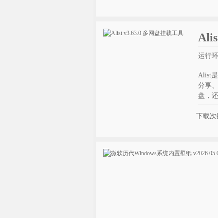
Al
运行环境
Ali
分享、
盘，还
下载次数