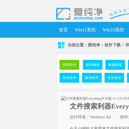
首页
Win11系统
Win10系统
当前位置：
爱纯净
>
软件下载
>
全部软件
媒体播放
数据恢复
安卓软件
驱动相关
安全软件
文件搜索利器Everythi
运行环境：Windows All
软件
今天小编给大家带来文件搜索利器Ever