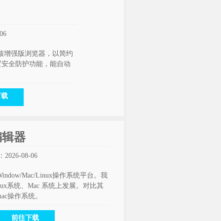
06
e内核增强版浏览器，以简约
置安全防护功能，能自动
下载
本编辑器
026-08-06
indow/Mac/Linux操作系统平台。我
ux系统、Mac 系统上发展。对比其
mac操作系统。
前往下载