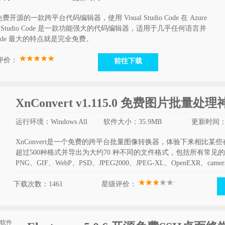
推出免费开源的一款跨平台代码编辑器，使用 Visual Studio Code 在 Azure
 Studio Code 是一款功能强大的代码编辑器，适用于几乎任何语言并
ode 最大的特点就是完全免费。
评价：
前往下载
XnConvert v1.115.0 免费图片批量处
运行环境：Windows All
软件大小：35.9MB
更新时间：20
XnConvert是一个免费的跨平台批量图像转换器，体验下来相比
超过500种格式并导出为大约70 种不同的文件格式，包括所有常见的图
PNG、GIF、WebP、PSD、JPEG2000、JPEG-XL、OpenEXR、camer
下载次数：1461
星级评价：