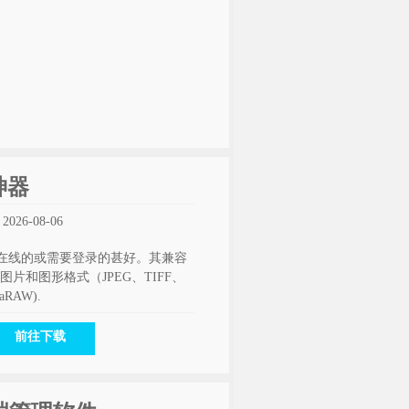
理神器
26-08-06
某些在线的或需要登录的甚好。其兼容
片和图形格式（JPEG、TIFF、
aRAW).
前往下载