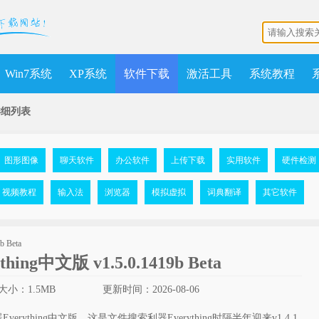
Win7系统
XP系统
软件下载
激活工具
系统教程
详细列表
图形图像
聊天软件
办公软件
上传下载
实用软件
硬件检测
视频教程
输入法
浏览器
模拟虚拟
词典翻译
其它软件
ng中文版 v1.5.0.1419b Beta
大小：1.5MB
更新时间：2026-08-06
ything中文版，这是文件搜索利器Everything时隔半年迎来v1.4.1