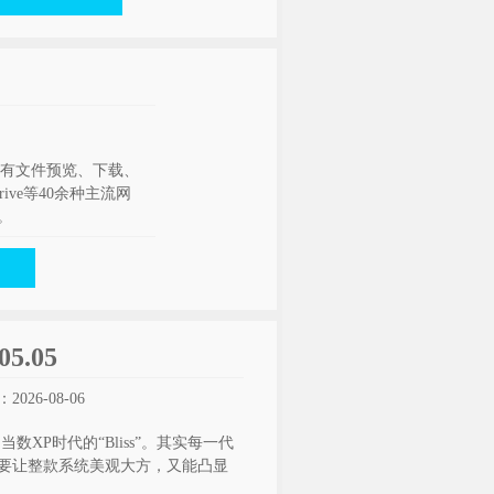
拥有文件预览、下载、
ive等40余种主流网
。
5.05
026-08-06
当数XP时代的“Bliss”。其实每一代
要让整款系统美观大方，又能凸显