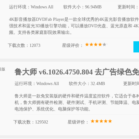
运行环境：Windows All
软件大小：96.94MB
更新时间：20
4K影音播放器DVDFab Player是一款全球优秀的4K蓝光影音播放软件，拥
强技术和蓝光3D播放引擎功能，可以播放DVD光盘、蓝光原盘和 4K UHD/
频。支持各类家庭影院效果输出。
下载次数：12073
星级评价：
鲁大师 v6.1026.4750.804 去广告绿
运行环境：Windows All
软件大小：32.4MB
更新时间：
鲁大师是一款免安装版的硬件和硬件温度监控软件，它适合于各种
机，鲁大师拥有硬件检测、硬件测试、手机评测、节能降温、电
电池保护、系统优化、电脑保护等功能。
下载次数：129502
星级评价：