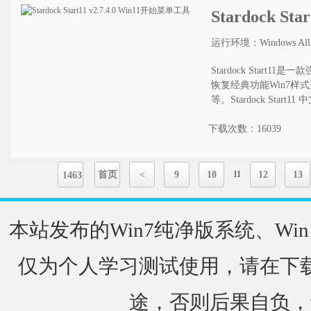
Stardock St
运行环境：Windows All
Stardock Start
恢复经典功能Win7
等。Stardock Sta
下载次数：16039
首页
<
9
10
11
12
13
1463
本站发布的Win7纯净版系统、Win
仅为个人学习测试使用，请在下载
途，否则后果自负，