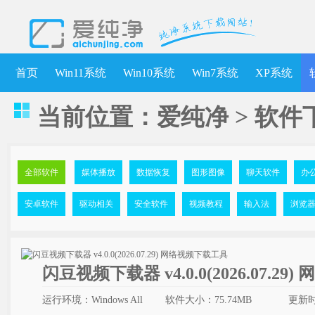
首页
Win11系统
Win10系统
Win7系统
XP系统
当前位置：
爱纯净
>
软件
全部软件
媒体播放
数据恢复
图形图像
聊天软件
办
安卓软件
驱动相关
安全软件
视频教程
输入法
浏览
闪豆视频下载器 v4.0.0(2026.07.2
运行环境：Windows All
软件大小：75.74MB
更新时间