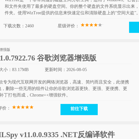
和文件夹使用了最多的硬盘空间。你的整个硬盘的文件系统显示出来
件夹。使用WizTree提供的信息来快速定位和清除硬盘上的“空间大盗”
下载次数：2460
星级评价：
v151.0.7922.76 谷歌浏览器增强版
小：83.17MB
更新时间：2026-08-05
增强版是一款专为现代互联网开发的网络浏览器，高速、简约而且安全，此便携
包，删除一些无用的组件让你的谷歌浏览器更快、更强、更便携、更
持补丁打包而成，Chrome++增强软件。
评价：
前往下载
ILSpy v11.0.0.9335 .NET反编译软件