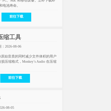
 PC、Mac 和移动设备。立即下载即
和电池寿命。
前往下载
音频压缩工具
2026-08-06
要在保持原始音质的同时减少文件体积的用户
压缩格式，Monkey’s Audio 在压缩
前往下载
件
6-08-05