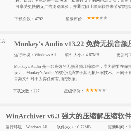
称。Brave 浏览器是一款快速、私密且安全的网络浏览器，适用于
可享受更快的无广告浏览体验，并通过阻止跟踪软件来节省数据
下载次数：4792
星级评价：
Monkey's Audio v13.22 免费无损
运行环境：Windows All
软件大小：4.87MB
更新时间：
Monkey's Audio 是一款高效的无损音频压缩软件，专为需
设计。Monkey’s Audio 的核心优势在于其无损压缩技术。不同于有损
音频文件时不丢弃任何有用的数据。
下载次数：227
星级评价：
WinArchiver v6.3 强大的压缩解压缩软
运行环境：Windows All
软件大小：6.72MB
更新时间：202