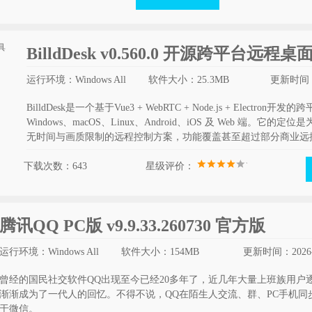
BilldDesk v0.560.0 开源跨平台远程
运行环境：Windows All
软件大小：25.3MB
更新时间：2
BilldDesk是一个基于Vue3 + WebRTC + Node.js + Elec
Windows、macOS、Linux、Android、iOS 及 Web 端。
无时间与画质限制的远程控制方案，功能覆盖甚至超过部分商业远
下载次数：643
星级评价：
腾讯QQ PC版 v9.9.33.260730 官方版
运行环境：Windows All
软件大小：154MB
更新时间：2026-
曾经的国民社交软件QQ出现至今已经20多年了，近几年大量上班族用户
渐渐成为了一代人的回忆。不得不说，QQ在陌生人交流、群、PC手机同
于微信。