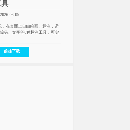
工具
26-08-05
模式，在桌面上自由绘画、标注，适
箭头、文字等8种标注工具，可实
前往下载