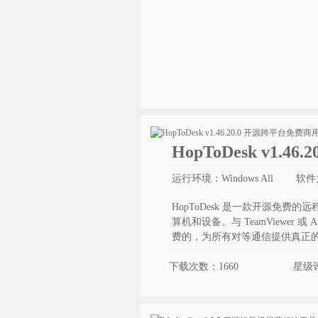
HopToDesk v1
运行环境：Windows All
软件
HopToDesk 是一款开源免
算机和设备。与 TeamViewer 或
费的，为所有对等通信提供真正
下载次数：1660
星级