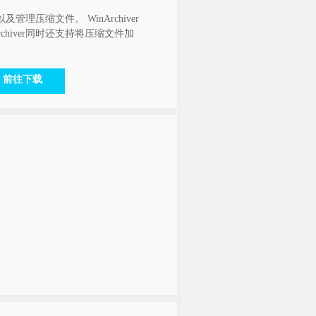
理压缩文件。 WinArchiver
rchiver同时还支持将压缩文件加
前往下载