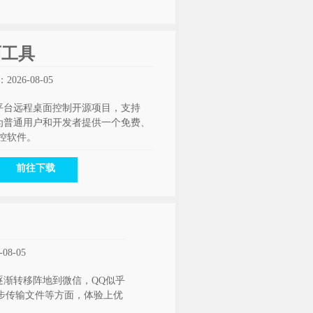
桌面工具
026-08-05
tron开发的跨平台远程桌面控制开源项目，支持
它的定位是为普通用户和开发者提供一个免费、
控软件。
前往下载
08-05
逐渐转移阵地到微信，QQ似乎
步传输文件等方面，体验上优