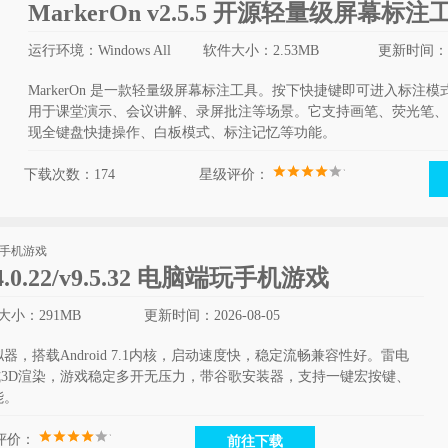
MarkerOn v2.5.5 开源轻量级屏幕标注
运行环境：Windows All
软件大小：2.53MB
更新时间：20
MarkerOn 是一款轻量级屏幕标注工具。按下快捷键即可进入标注
用于课堂演示、会议讲解、录屏批注等场景。它支持画笔、荧光笔、
现全键盘快捷操作、白板模式、标注记忆等功能。
下载次数：174
星级评价：
0.22/v9.5.32 电脑端玩手机游戏
大小：291MB
更新时间：2026-08-05
，搭载Android 7.1内核，启动速度快，稳定流畅兼容性好。雷电
1模式3D渲染，游戏稳定多开无压力，带谷歌安装器，支持一键宏按键、
能。
评价：
前往下载