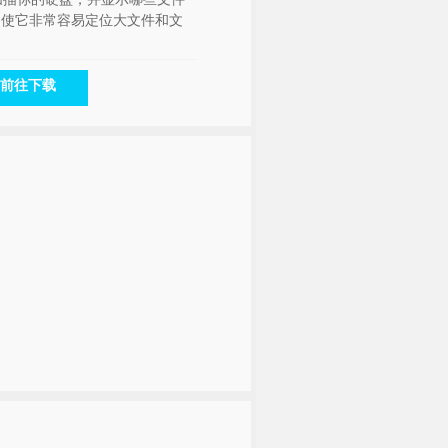
，使它非常容易定位大文件和文
。
前往下载