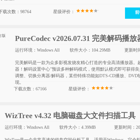
下载次数：98764
星级评价：
前
PureCodec v2026.07.31 完美解码
运行环境：Windows All
软件大小：104.29MB
更新时间：
完美解码是一款为众多影视发烧友精心打造的专业高清播放器。超
器！解码设置中心”预设多种解码模式，使用默认模式即可获得
调整、切换分离器/解码器，某些特殊功能如DTS-CD播放、DV
现。
下载次数：67166
星级评价：
WizTree v4.32 电脑磁盘大文件扫描工具
运行环境：Windows All
软件大小：4.39MB
更新时间：2026
WizTree是一个非常高速的磁盘空间分析工具，适用于Windows。