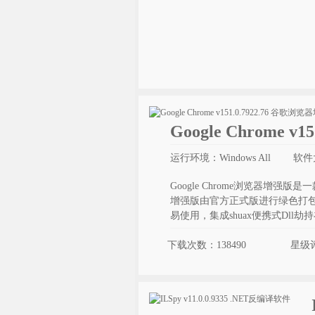
Google Chrome 
运行环境：Windows All
软件大
Google Chrome浏览器
增强版由官方正式版进行绿色打
易使用，集成shuax便携式Dll劫
下载次数：138490
星级