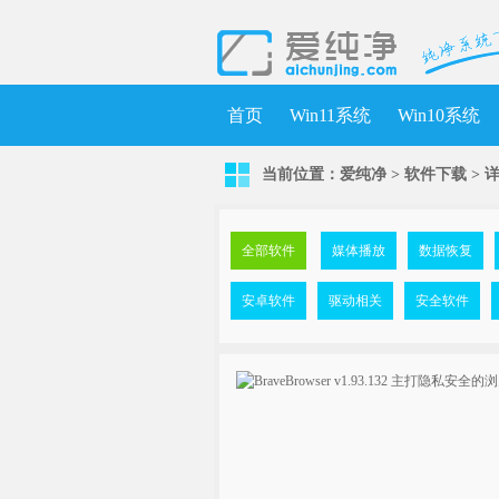
首页
Win11系统
Win10系统
当前位置：
爱纯净
>
软件下载
>
全部软件
媒体播放
数据恢复
安卓软件
驱动相关
安全软件