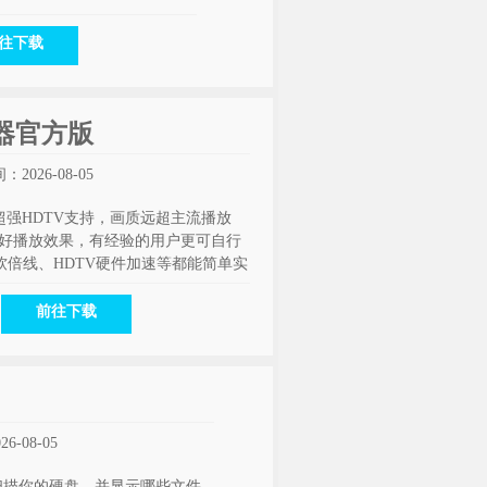
往下载
播放器官方版
2026-08-05
强HDTV支持，画质远超主流播放
良好播放效果，有经验的用户更可自行
D软倍线、HDTV硬件加速等都能简单实
前往下载
-08-05
它会扫描你的硬盘，并显示哪些文件