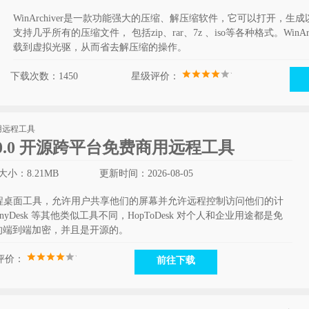
WinArchiver是一款功能强大的压缩、解压缩软件，它可以打开，生成以及管
支持几乎所有的压缩文件， 包括zip、rar、7z 、iso等各种格式。WinA
载到虚拟光驱，从而省去解压缩的操作。
下载次数：1450
星级评价：
.46.20.0 开源跨平台免费商用远程工具
大小：8.21MB
更新时间：2026-08-05
费的远程桌面工具，允许用户共享他们的屏幕并允许远程控制访问他们的计
 AnyDesk 等其他类似工具不同，HopToDesk 对个人和企业用途都是免
的端到端加密，并且是开源的。
评价：
前往下载