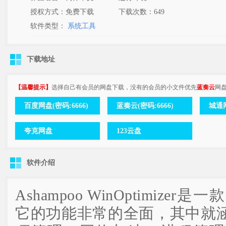
授权方式：免费下载
下载次数：
649
软件类型：
系统工具
下载地址
【温馨提示】
选择自己有会员的网盘下载，没有的会员的小文件优先
蓝奏云
网
百度网盘(密码:6666)
蓝奏云(密码:6666)
城通网
夸克网盘
123云盘
软件介绍
Ashampoo WinOptimiz
它的功能非常的全面，其中就