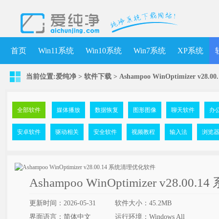
首页
Win11系统
Win10系统
Win7系统
XP系统
当前位置:
爱纯净
>
软件下载
>
Ashampoo WinOptimizer v2
全部软件
媒体播放
数据恢复
图形图像
聊天软件
办
安卓软件
驱动相关
安全软件
视频教程
输入法
浏览
Ashampoo WinOptimizer v28.
更新时间：2026-05-31
软件大小：45.2MB
界面语言：简体中文
运行环境：Windows All