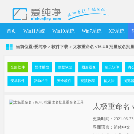
首页
Win11系统
Win10系统
Win7系统
XP系统
当前位置:
爱纯净
>
软件下载
>
太极重命名 v16.4.0 批量改名
全部软件
媒体播放
数据恢复
图形图像
聊天软件
办
安卓软件
驱动相关
安全软件
视频教程
输入法
浏览
太极重命名 v
更新时间：2021-06-23
界面语言：简体中文