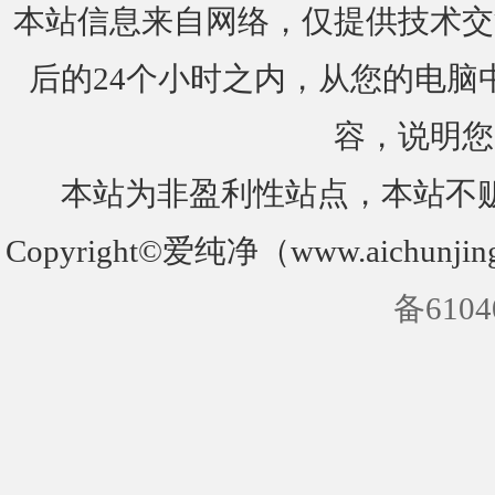
本站信息来自网络，仅提供技术交
后的24个小时之内，从您的电脑
容，说明您
本站为非盈利性站点，本站不
Copyright©爱纯净（www.aichunjin
备6104