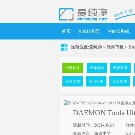
首页
Win11系统
Win10系统
当前位置:
爱纯净
>
软件下载
>
DA
全部软件
媒体播放
数据恢复
安卓软件
驱动相关
安全软件
DAEMON Tools U
更新时间：2021-10-24
软件大
界面语言：简体中文
运行环