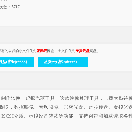
次数：
5717
没有的会员的小文件优先
蓝奏云
网盘，大文件优先
天翼云盘
网盘。
盘(密码:6666)
蓝奏云(密码:6666)
a，专业映像制作软件，虚拟光驱工具，这款映像处理工具，加载大型镜
录/提取，数据映像、音频映像、加密光盘、虚拟硬盘、虚拟光
、ISCSI介质、虚拟设备装载等功能，支持创建和加载读取各