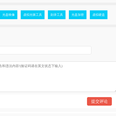
光盘映像
虚拟光驱工具
刻录工具
光盘加密
虚拟硬盘
）