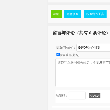
标签
光盘镜像
映像制作工具
留言与评论（共有
0 条评论
昵称(可修改)：
发表观点(必选)
验证码：