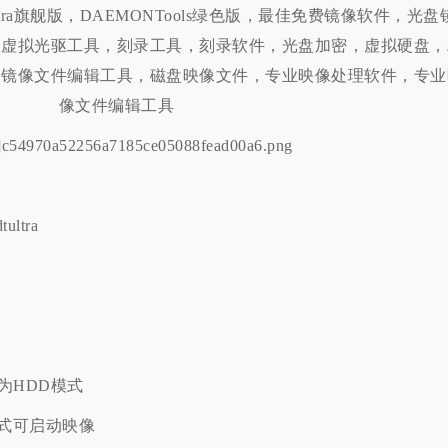
tultra
式为HDD模式
2格式可启动映像