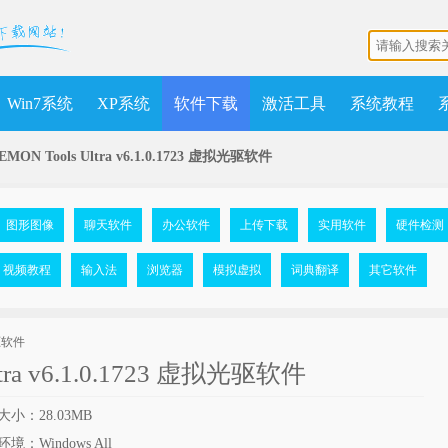
Win7系统
XP系统
软件下载
激活工具
系统教程
EMON Tools Ultra v6.1.0.1723 虚拟光驱软件
图形图像
聊天软件
办公软件
上传下载
实用软件
硬件检测
视频教程
输入法
浏览器
模拟虚拟
词典翻译
其它软件
ltra v6.1.0.1723 虚拟光驱软件
小：28.03MB
境：Windows All