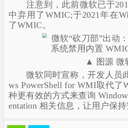
注意到，此前微软已于2016年在W
中弃用了WMIC;于2021年在Wi
了WMIC。
▲ 图源 微
微软同时宣称，开发人员此前已
ws PowerShell for WM
种更有效的方式来查询 Windows Ma
entation 相关信息，让用户