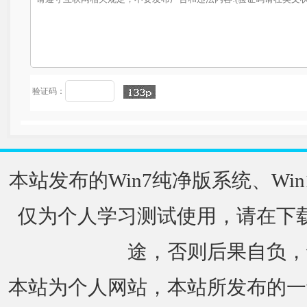
验证码：
本站发布的Win7纯净版系统、Win
仅为个人学习测试使用，请在下载
途，否则后果自负，
本站为个人网站，本站所发布的一